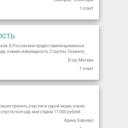
1 ответ
ость
ков. В России мне предоставили временное
а, я имею инвалидность 2 группы. Скажите,...
Егор, Москва
1 ответ
решил принять участие в одной акции, и внес
пустя полгода, мне отдали 17 000 рублей....
Арина, Барнаул