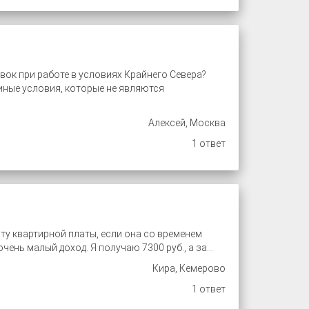
вок при работе в условиях Крайнего Севера?
 иные условия, которые не являются
Алексей, Москва
1 ответ
ту квартирной платы, если она со временем
ень малый доход. Я получаю 7300 руб., а за...
Кира, Кемерово
1 ответ