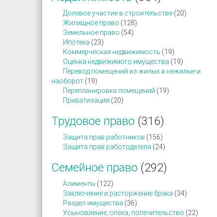
Долевое участие в строительстве
(20)
Жилищное право
(128)
Земельное право
(54)
Ипотека
(23)
Коммерческая недвижимость
(19)
Оценка недвижимого имущества
(19)
Перевод помещений из жилых в нежилые и
наоборот
(19)
Перепланировка помещений
(19)
Приватизация
(20)
Трудовое право
(316)
Защита прав работников
(156)
Защита прав работодателя
(24)
Семейное право
(292)
Алименты
(122)
Заключение и расторжение брака
(34)
Раздел имущества
(36)
Усыновление, опека, попечительство
(22)