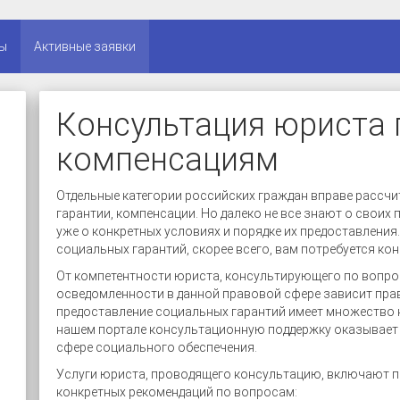
ы
Активные заявки
Консультация юриста 
компенсациям
Отдельные категории российских граждан вправе рассчи
гарантии, компенсации. Но далеко не все знают о своих 
уже о конкретных условиях и порядке их предоставлени
социальных гарантий, скорее всего, вам потребуется ко
От компетентности юриста, консультирующего по вопрос
осведомленности в данной правовой сфере зависит пра
предоставление социальных гарантий имеет множество 
нашем портале консультационную поддержку оказывает 
сфере социального обеспечения.
Услуги юриста, проводящего консультацию, включают п
конкретных рекомендаций по вопросам: