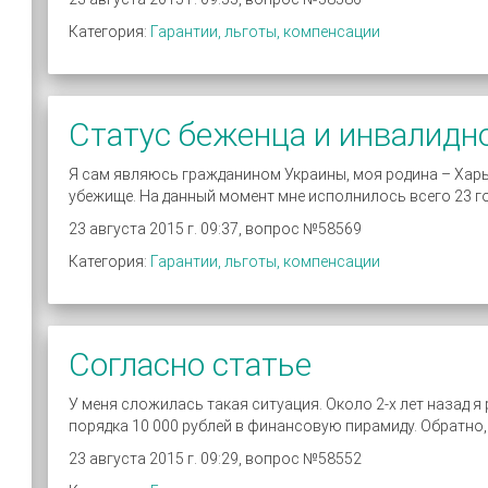
Категория:
Гарантии, льготы, компенсации
Статус беженца и инвалидн
Я сам являюсь гражданином Украины, моя родина – Харь
убежище. На данный момент мне исполнилось всего 23 год
23 августа 2015 г. 09:37, вопрос №58569
Категория:
Гарантии, льготы, компенсации
Согласно статье
У меня сложилась такая ситуация. Около 2-х лет назад я 
порядка 10 000 рублей в финансовую пирамиду. Обратно, с
23 августа 2015 г. 09:29, вопрос №58552