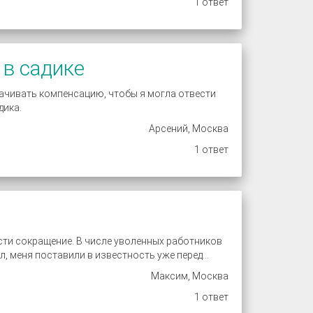
1 ответ
 в садике
лачивать компенсацию, чтобы я могла отвести
дика.
Арсений, Москва
1 ответ
сти сокращение. В числе уволенных работников
л, меня поставили в известность уже перед...
Максим, Москва
1 ответ