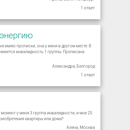
1 ответ
оэнергию
е имею прописки, она у меня в другом месте. В
 имеется инвалидность 1 группы. Прописана
Александра, Белгород
1 ответ
 момент у меня 3 группа инвалидности, и мне 25
приобретения квартиры или дома?
Алена, Москва