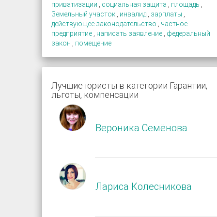
приватизации
,
социальная защита
,
площадь
,
Земельный участок
,
инвалид
,
зарплаты
,
действующее законодательство
,
частное
предприятие
,
написать заявление
,
федеральный
закон
,
помещение
Лучшие юристы в категории Гарантии,
льготы, компенсации
Вероника Семёнова
Лариса Колесникова