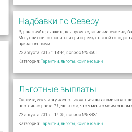
Надбавки по Северу
Здравствуйте, скажите, как происходит исчисление надба
Могут ли они сохраняться при переезде в иной город и в
приравненными...
22 августа 2015 г. 18:44, вопрос №58501
Категория:
Гарантии, льготы, компенсации
Льготные выплаты
Скажите, как я могу воспользоваться льготами на выпла
постоянно растет? Дело в том, что у меня с моим сыном оч
22 августа 2015 г. 14:35, вопрос №58484
Категория:
Гарантии, льготы, компенсации