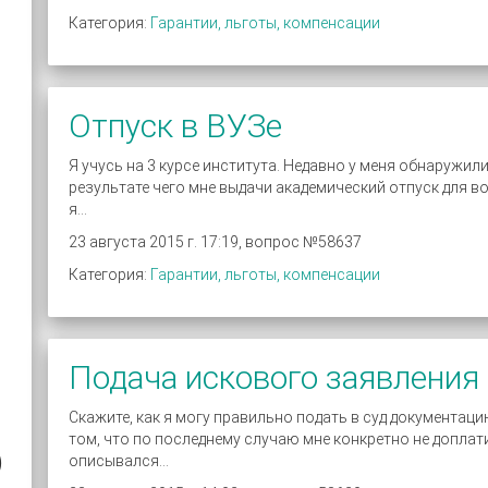
Категория:
Гарантии, льготы, компенсации
Отпуск в ВУЗе
Я учусь на 3 курсе института. Недавно у меня обнаружи
результате чего мне выдачи академический отпуск для вос
я...
23 августа 2015 г. 17:19, вопрос №58637
Категория:
Гарантии, льготы, компенсации
Подача искового заявления
Скажите, как я могу правильно подать в суд документа
том, что по последнему случаю мне конкретно не доплати
)
описывался...