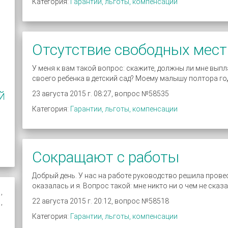
Категория:
Гарантии, льготы, компенсации
Отсутствие свободных мест
У меня к вам такой вопрос: скажите, должны ли мне вып
своего ребенка в детский сад? Моему малышу полтора го
й
23 августа 2015 г. 08:27, вопрос №58535
Категория:
Гарантии, льготы, компенсации
Сокращают с работы
Добрый день. У нас на работе руководство решила прове
оказалась и я. Вопрос такой: мне никто ни о чем не сказа
,
22 августа 2015 г. 20:12, вопрос №58518
,
Категория:
Гарантии, льготы, компенсации