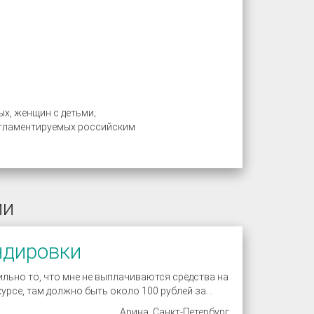
х, женщин с детьми;
регламентируемых российским
ии
ндировки
ильно то, что мне не выплачиваются средства на
урсе, там должно быть около 100 рублей за...
Арина, Санкт-Петербург