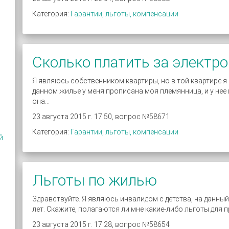
Категория:
Гарантии, льготы, компенсации
Сколько платить за электр
Я являюсь собственником квартиры, но в той квартире я н
данном жилье у меня прописана моя племянница, и у нее
она...
23 августа 2015 г. 17:50, вопрос №58671
Категория:
Гарантии, льготы, компенсации
й
Льготы по жилью
Здравствуйте. Я являюсь инвалидом с детства, на данный
лет. Скажите, полагаются ли мне какие-либо льготы для 
23 августа 2015 г. 17:28, вопрос №58654