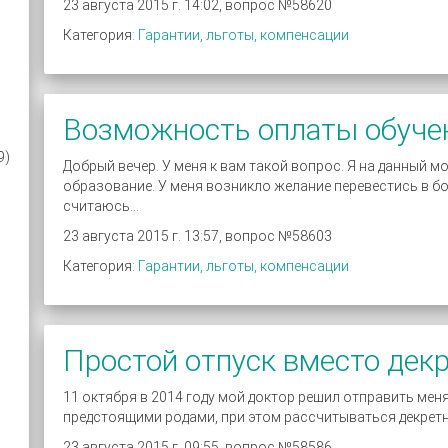
23 августа 2015 г. 14:02, вопрос №58620
Категория:
Гарантии, льготы, компенсации
Возможность оплаты обучен
9)
Добрый вечер. У меня к вам такой вопрос. Я на данный 
образование. У меня возникло желание перевестись в бо
считаюсь...
23 августа 2015 г. 13:57, вопрос №58603
Категория:
Гарантии, льготы, компенсации
Простой отпуск вместо дек
11 октября в 2014 году мой доктор решил отправить меня
предстоящими родами, при этом рассчитываться декретные
23 августа 2015 г. 09:55, вопрос №58586