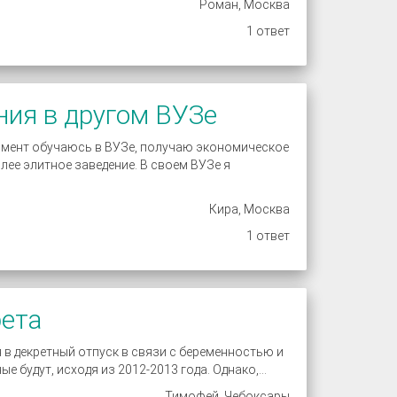
Роман, Москва
1 ответ
ия в другом ВУЗе
момент обучаюсь в ВУЗе, получаю экономическое
лее элитное заведение. В своем ВУЗе я
Кира, Москва
1 ответ
рета
 в декретный отпуск в связи с беременностью и
 будут, исходя из 2012-2013 года. Однако,...
Тимофей, Чебоксары