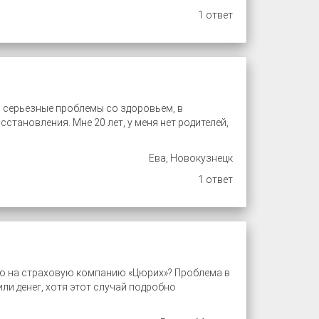
1 ответ
ли серьезные проблемы со здоровьем, в
становления. Мне 20 лет, у меня нет родителей,
Ева, Новокузнецк
1 ответ
цию на страховую компанию «Цюрих»? Проблема в
ли денег, хотя этот случай подробно