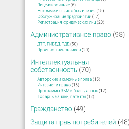
Лицензирование
(6)
Некоммерческие объединения
(15)
Обслуживание предприятий
(17)
Регистрация юридических лиц
(23)
Административное право
(98)
ДТП, ГИБДД, ПДД
(50)
Произвол чиновников
(20)
Интеллектуальная
собственность
(70)
Авторские и смежные права
(15)
Интернет и право
(16)
Программы ЭВМ и базы данных
(12)
Товарные знаки, патенты
(12)
Гражданство
(49)
Защита прав потребителей
(48