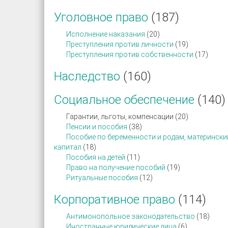
Уголовное право
(187)
Исполнение наказания
(20)
Преступления против личности
(19)
Преступления против собственности
(17)
Наследство
(160)
Социальное обеспечение
(140)
Гарантии, льготы, компенсации (20)
Пенсии и пособия
(38)
Пособие по беременности и родам, матерински
капитал
(18)
Пособия на детей
(11)
Право на получение пособий
(19)
Ритуальные пособия
(12)
Корпоративное право
(114)
Антимонопольное законодательство
(18)
Иностранные юридические лица
(6)