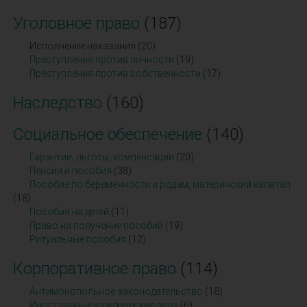
Уголовное право
(187)
Исполнение наказания (20)
Преступления против личности
(19)
Преступления против собственности
(17)
Наследство
(160)
Социальное обеспечение
(140)
Гарантии, льготы, компенсации
(20)
Пенсии и пособия
(38)
Пособие по беременности и родам, материнский капитал
(18)
Пособия на детей
(11)
Право на получение пособий
(19)
Ритуальные пособия
(12)
Корпоративное право
(114)
Антимонопольное законодательство
(18)
Иностранные юридические лица
(6)