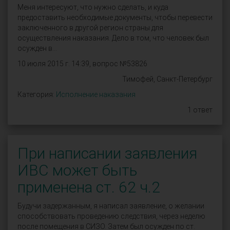
Меня интересуют, что нужно сделать, и куда
предоставить необходимые документы, чтобы перевести
заключенного в другой регион страны для
осуществления наказания. Дело в том, что человек был
осужден в...
10 июля 2015 г. 14:39, вопрос №53826
Тимофей, Санкт-Петербург
Категория:
Исполнение наказания
1 ответ
При написании заявления
ИВС может быть
применена ст. 62 ч.2
Будучи задержанным, я написал заявление, о желании
способствовать проведению следствия, через неделю
после помещения в СИЗО. Затем был осужден по ст.