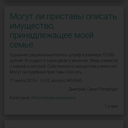
Могут ли приставы описать
имущество,
принадлежащее моей
семье
Суд вынес решения выплатить штраф в размере 75 000
рублей. Я студент и таких денег у меня нет. Живу я вместе
с мамой и сестрой. Собственного имущества у меня нет.
Могут ли судебные приставы описать...
11 июля 2015 г. 14:52, вопрос №53945
Дмитрий, Санкт-Петербург
Категория:
Исполнение наказания
1 ответ