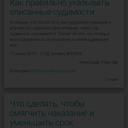
Как правильно указывать
списанные судимости
Я слышал, что после того, как суд вынесет решение о
штрафе за содеянное преступление, через год
судимость списывается. Значит ли это, что теперь я
могу в документах не указывать о своей судимости
или...
11 июля 2015 г. 11:32, вопрос №53928
Александр, Улан-Удэ
Категория:
Исполнение наказания
1 ответ
Что сделать, чтобы
смягчить наказание и
уменьшить срок