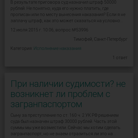
В результате приговора суд назначил штраф 50000
рублей. Не понятно, куда его нужно платить, где
прописан или по месту вынесения наказания? Если я не
заплачу штраф, как это может сказаться на условно...
12 июля 2015 г. 10:06, вопрос №53996
Тимофей, Санкт-Петербург
Категория:
Исполнение наказания
1 ответ
При наличии судимости? не
возникнет ли проблем с
загранпаспортом
Сыну за преступление по ст. 160 ч. 2 УК РФ решением
суда был назначен штраф 30000 рублей. Часть этой
суммы мы уже возместили. Сейчас мы хотим сделать
загранпаспорт, но не знаем отразиться ли это на...