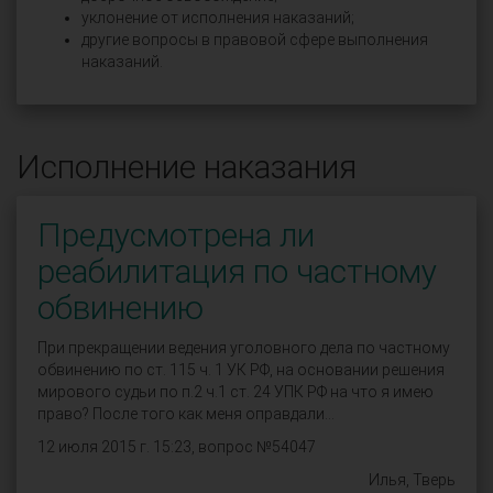
уклонение от исполнения наказаний;
другие вопросы в правовой сфере выполнения
наказаний.
Исполнение наказания
Предусмотрена ли
реабилитация по частному
обвинению
При прекращении ведения уголовного дела по частному
обвинению по ст. 115 ч. 1 УК РФ, на основании решения
мирового судьи по п.2 ч.1 ст. 24 УПК РФ на что я имею
право? После того как меня оправдали...
12 июля 2015 г. 15:23, вопрос №54047
Илья, Тверь