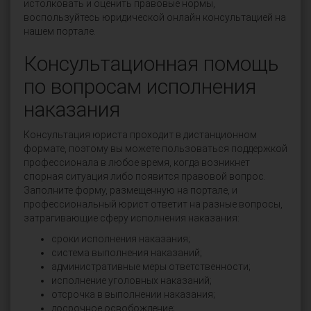
истолковать и оценить правовые нормы,
воспользуйтесь юридической онлайн консультацией на
нашем портале.
Консультационная помощь
по вопросам исполнения
наказания
Консультация юриста проходит в дистанционном
формате, поэтому вы можете пользоваться поддержкой
профессионала в любое время, когда возникнет
спорная ситуация либо появится правовой вопрос.
Заполните форму, размещенную на портале, и
профессиональный юрист ответит на разные вопросы,
затрагивающие сферу исполнения наказания:
сроки исполнения наказания;
система выполнения наказаний;
административные меры ответственности;
исполнение уголовных наказаний;
отсрочка в выполнении наказания;
досрочное освобождение;