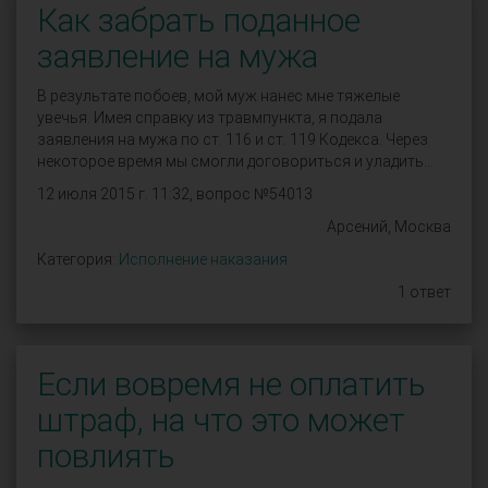
Как забрать поданное
заявление на мужа
В результате побоев, мой муж нанес мне тяжелые
увечья. Имея справку из травмпункта, я подала
заявления на мужа по ст. 116 и ст. 119 Кодекса. Через
некоторое время мы смогли договориться и уладить...
12 июля 2015 г. 11:32, вопрос №54013
Арсений, Москва
Категория:
Исполнение наказания
1 ответ
Если вовремя не оплатить
штраф, на что это может
повлиять