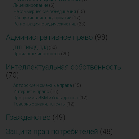
Лицензирование
(6)
Некоммерческие объединения
(15)
Обслуживание предприятий
(17)
Регистрация юридических лиц
(23)
Административное право
(98)
ДТП, ГИБДД, ПДД
(50)
Произвол чиновников
(20)
Интеллектуальная собственность
(70)
Авторские и смежные права
(15)
Интернет и право
(16)
Программы ЭВМ и базы данных
(12)
Товарные знаки, патенты
(12)
Гражданство
(49)
Защита прав потребителей
(48)