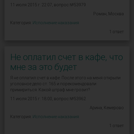
11 июля 2015 г. 22:07, вопрос №53979
Роман, Москва
Категория:
Исполнение наказания
1 ответ
Не оплатил счет в кафе, что
мне за это будет
Я не оплатил счет в кафе. После этого на меня открыли
уголовное дело ст. 165 и порекомендовали
примириться. Какой штраф мне грозит?
11 июля 2015 г. 18:00, вопрос №53962
Арина, Кемерово
Категория:
Исполнение наказания
1 ответ