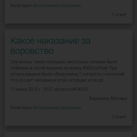
Категория:
Исполнение наказания
1 ответ
Какое наказание за
воровство
Случилась такая ситуация, несколько человек были
пойманы в своей машине за кражу 4000 рублей. При
этом в машине была обнаружена 1 сигарета с коноплей.
Что грозит человеку в этой ситуации, если до...
12 июля 2015 г. 14:57, вопрос №54030
Вероника, Москва
Категория:
Исполнение наказания
1 ответ