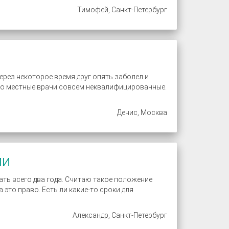
Тимофей, Санкт-Петербург
Через некоторое время друг опять заболел и
 что местные врачи совсем неквалифицированные.
Денис, Москва
ии
ать всего два года. Считаю такое положение
это право. Есть ли какие-то сроки для
Александр, Санкт-Петербург