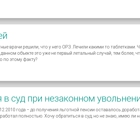
ей
ные врачи решили, что у него ОРЗ. Лечили какими то таблетками. 
а данном объекте это уже не первый летальный случай, тем более,
о по этому факту?
 в суд при незаконном увольнен
2.2010 года – до получения льготной пенсии оставалось доработ
ботал полностью. Хочу обратиться в суд, но не знаю, имею ли на 