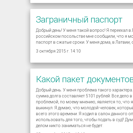
Заграничный паспорт
Добрый день! У меня такой вопрос! Я переехал в 
российском посольстве мне сообщили, что я мо
паспорт в сжатые сроки. У меня дома, в Латвии,
3 октября 2015 г. 14:10
Какой пакет документов
Добрый день. У меня проблема такого характер
сумма долга составляет 5101 рублей. Все дело 
проблемой, по моему мнению, является то, что 
выкинул. Я думаю, что молодой человек, которы
всего этого времени. Я ходил в салон данного 
использовать для того, чтобы подать в суд? Дум
делом никто заниматься не будет.