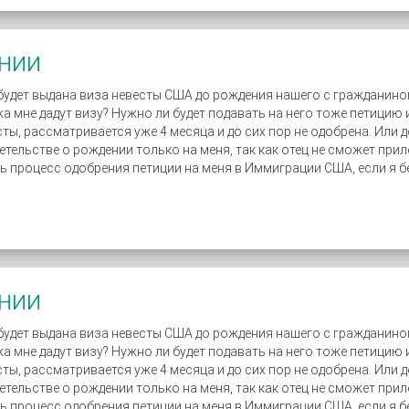
нии
 будет выдана виза невесты США до рождения нашего с гражданино
жа мне дадут визу? Нужно ли будет подавать на него тоже петицию
сты, рассматривается уже 4 месяца и до сих пор не одобрена. Или
етельстве о рождении только на меня, так как отец не сможет при
ь процесс одобрения петиции на меня в Иммиграции США, если я б
нии
 будет выдана виза невесты США до рождения нашего с гражданино
жа мне дадут визу? Нужно ли будет подавать на него тоже петицию
сты, рассматривается уже 4 месяца и до сих пор не одобрена. Или
етельстве о рождении только на меня, так как отец не сможет при
ь процесс одобрения петиции на меня в Иммиграции США, если я б