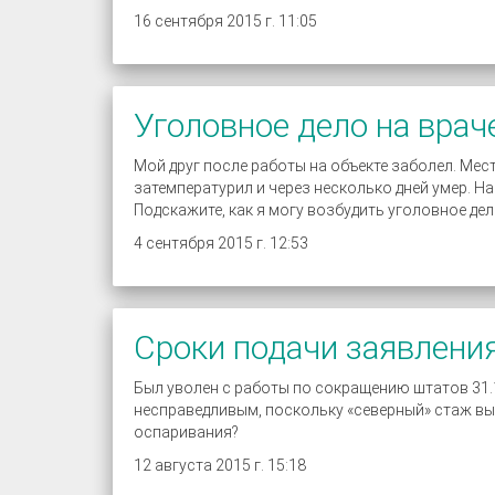
16 сентября 2015 г. 11:05
Уголовное дело на врач
Мой друг после работы на объекте заболел. Мест
затемпературил и через несколько дней умер. Н
Подскажите, как я могу возбудить уголовное дел
4 сентября 2015 г. 12:53
Сроки подачи заявления
Был уволен с работы по сокращению штатов 31.1
несправедливым, поскольку «северный» стаж выра
оспаривания?
12 августа 2015 г. 15:18