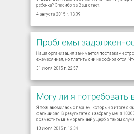
ребенка? Спасибо за Ваш ответ.
4 августа 2015 г. 18:09
Проблемы задолженно
Наша организация занимается поставками стро
ежемесячная, но платить они не собираются. Чт
31 июля 2015 г. 22:57
Могу ли я потребовать
Я познакомилась с парнем, который в итоге ока
фальшивая. В результате он забрал у меня 10000
возместить мне моральный ущерб в таком случа
13 июля 2015 г. 12:34