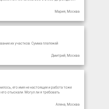
Мария, Москва
вание их участков. Сумма платежей
Дмитрий, Москва
илось, его имя не настоящее и работа тоже
 его отыскали. Могул ли я требовать
Алена, Москва