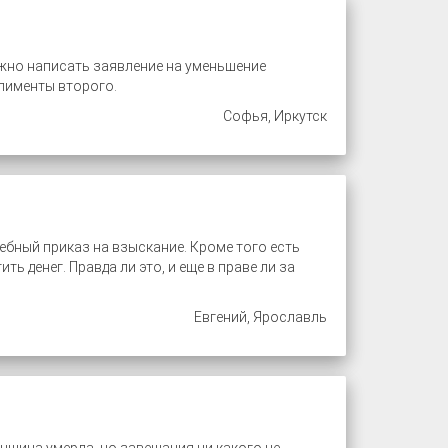
нужно написать заявление на уменьшение
алименты второго.
Софья, Иркутск
ебный приказ на взыскание. Кроме того есть
ь денег. Правда ли это, и еще в праве ли за
Евгений, Ярославль