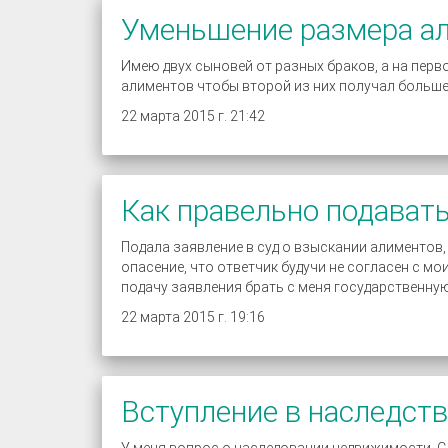
Уменьшение размера а
Имею двух сыновей от разных браков, а на перв
алиментов чтобы второй из них получал больше
22 марта 2015 г. 21:42
Как правельно подават
Подала заявление в суд о взыскании алиментов,
опасение, что ответчик будучи не согласен с мои
подачу заявления брать с меня государственну
22 марта 2015 г. 19:16
Вступление в наследств