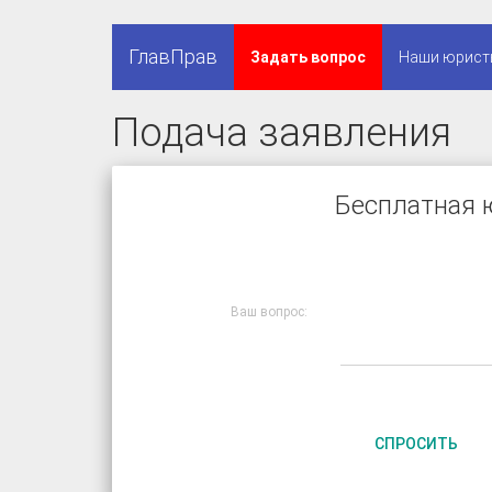
ГлавПрав
Задать вопрос
Наши юрист
Подача заявления
Бесплатная 
Ваш вопрос:
СПРОСИТЬ