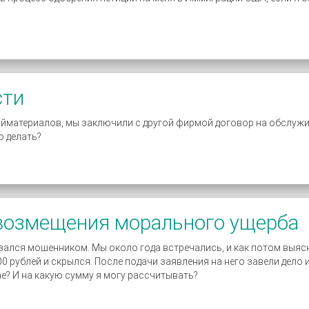
сти
йматериалов, мы заключили с другой фирмой договор на обслужи
о делать?
 возмещения морального ущерба
зался мошенником. Мы около года встречались, и как потом выясн
0 рублей и скрылся. После подачи заявления на него завели дело и
е? И на какую сумму я могу рассчитывать?