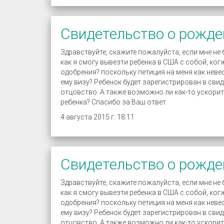
Свидетельство о рожде
Здравствуйте, скажите пожалуйста, если мне не
как я смогу вывезти ребенка в США с собой, ког
одобрения? поскольку петиция на меня как неве
ему визу? Ребенок будет зарегистрирован в свид
отцовство. А также возможно ли как-то ускорит
ребенка? Спасибо за Ваш ответ.
4 августа 2015 г. 18:11
Свидетельство о рожде
Здравствуйте, скажите пожалуйста, если мне не
как я смогу вывезти ребенка в США с собой, ког
одобрения? поскольку петиция на меня как неве
ему визу? Ребенок будет зарегистрирован в свид
отцовство. А также возможно ли как-то ускорит