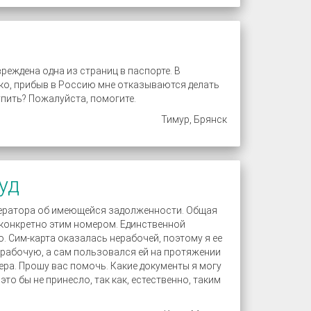
вреждена одна из страниц в паспорте. В
ако, прибыв в Россию мне отказываются делать
упить? Пожалуйста, помогите.
Тимур, Брянск
уд
оператора об имеющейся задолженности. Общая
и конкретно этим номером. Единственной
. Сим-карта оказалась нерабочей, поэтому я ее
ерабочую, а сам пользовался ей на протяжении
ера. Прошу вас помочь. Какие документы я могу
то бы не принесло, так как, естественно, таким