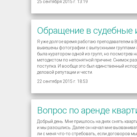
25 сентября 2015 г. 13:19
Обращение в судебные 
Я уже долгое время работаю преподавателем в 
вывешены фотографии с выпускными группами эт
была куратором одной из групп, но посмотрев на
методистом по непонятной причине. Снимок раз
поступка. И вообще это был единственный испор
деловой репутации и чести.
22 сентября 2015 г. 18:53
Вопрос по аренде квар
Добрый день. Мне пришлось на днях снять кварт
и мы разошлись. Далее он начал мне вызванивать
ли с меня что-то стребовать, если договоров м