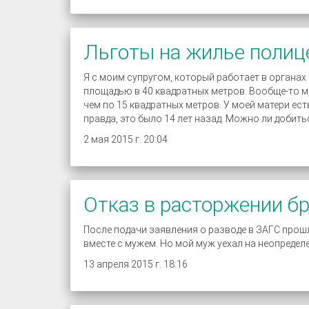
Льготы на жилье полиц
Я с моим супругом, который работает в органах
площадью в 40 квадратных метров. Вообще-то м
чем по 15 квадратных метров. У моей матери ест
правда, это было 14 лет назад. Можно ли добить
2 мая 2015 г. 20:04
Отказ в расторжении бр
После подачи заявления о разводе в ЗАГС прошл
вместе с мужем. Но мой муж уехал на неопределе
13 апреля 2015 г. 18:16