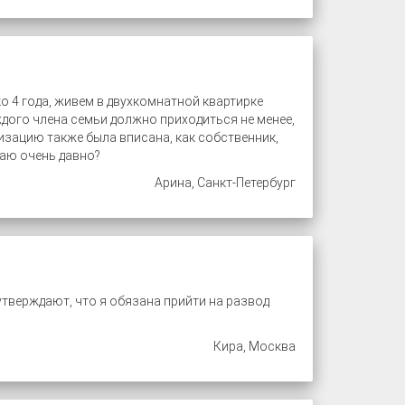
о 4 года, живем в двухкомнатной квартирке
дого члена семьи должно приходиться не менее,
тизацию также была вписана, как собственник,
ваю очень давно?
Арина, Санкт-Петербург
утверждают, что я обязана прийти на развод
Кира, Москва