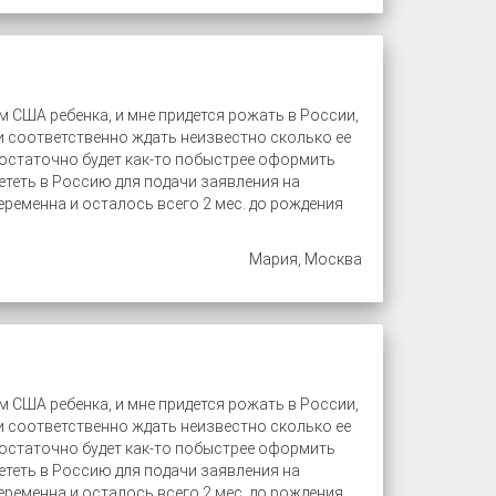
м США ребенка, и мне придется рожать в России,
 и соответственно ждать неизвестно сколько ее
 достаточно будет как-то побыстрее оформить
лететь в Россию для подачи заявления на
еременна и осталось всего 2 мес. до рождения
Мария, Москва
м США ребенка, и мне придется рожать в России,
 и соответственно ждать неизвестно сколько ее
 достаточно будет как-то побыстрее оформить
лететь в Россию для подачи заявления на
еременна и осталось всего 2 мес. до рождения