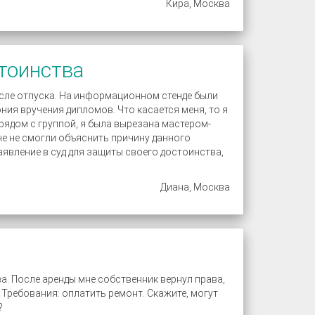
Кира, Москва
тоинства
осле отпуска. На информационном стенде были
ия вручения дипломов. Что касается меня, то я
 рядом с группой, я была вырезана мастером-
не не смогли объяснить причину данного
аявление в суд для защиты своего достоинства,
Диана, Москва
ва. После аренды мне собственник вернул права,
 Требования: оплатить ремонт. Скажите, могут
?