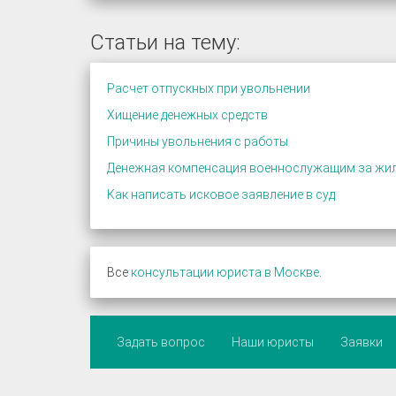
Статьи на тему:
Расчет отпускных при увольнении
Хищение денежных средств
Причины увольнения с работы
Денежная компенсация военнослужащим за жи
Как написать исковое заявление в суд
Все
консультации юриста в Москве
.
Задать вопрос
Наши юристы
Заявки