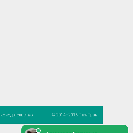
аконодательство
© 2014–2016 ГлавПрав.