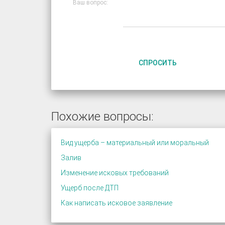
Ваш вопрос:
СПРОСИТЬ
Похожие вопросы:
Вид ущерба – материальный или моральный
Залив
Изменение исковых требований
Ущерб после ДТП
Как написать исковое заявление