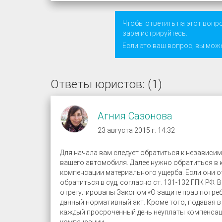
Чтобы ответить на этот вопр
зарегистрируйтесь
.
Если это ваш вопрос, вы мож
Ответы юристов: (1)
Агния Сазонова
23 августа 2015 г. 14:32
Для начала вам следует обратиться к независи
вашего автомобиля. Далее нужно обратиться в 
компенсации материального ущерба. Если они 
обратиться в суд, согласно ст. 131-132 ГПК РФ
отрегулированы Законом «О защите прав потреб
данный нормативный акт. Кроме того, подавая в 
каждый просроченный день неуплаты компенсац