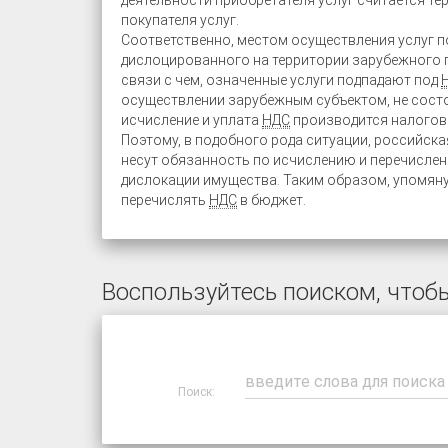
деятельности приобретателя услуг считается те
покупателя услуг.
Соответственно, местом осуществления услуг п
дислоцированного на территории зарубежного г
связи с чем, означенные услуги подпадают под
осуществлении зарубежным субъектом, не сост
исчисление и уплата
НДС
производится налогов
Поэтому, в подобного рода ситуации, российск
несут обязанность по исчислению и перечисле
дислокации имущества. Таким образом, упомян
перечислять
НДС
в бюджет.
Воспользуйтесь поиском, чтобы
Поиск: