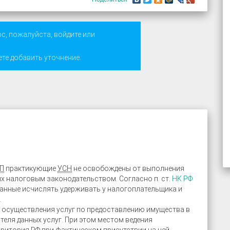
ос, пожалуйста,
войдите
или
ете добавить уточнение.
П
практикующие
УСН
не освобождены от выполнения
х налоговым законодательством. Согласно п. ст.
НК РФ
анные исчислять удерживать у налогоплательщика и
.
 осуществления услуг по предоставлению имущества в
теля данных услуг. При этом местом ведения