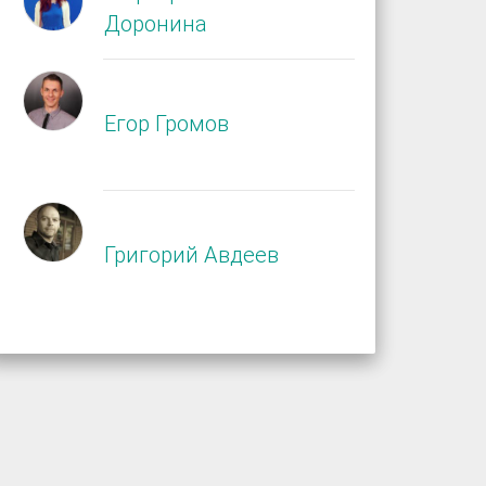
Доронина
Егор Громов
Григорий Авдеев