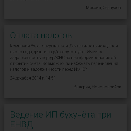
Михаил, Серпухов
Оплата налогов
Компания будет закрываться. Деятельность не ведётся
около года, деньги на р/с отсутствуют. Имеется
задолженность перед ИФНС за неинформирование об
открытии счёта. Возможно, ли избежать перечисления
налогов и задолженности перед ИФНС?
24 декабря 2014 г. 14:51
Валерия, Новороссийск
Ведение ИП бухучёта при
ЕНВД