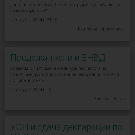
дополняют авансовый отчёт сотрудника, прибывшего
из командировки?
27 августа 2014 г. 21:10
Екатерина, Красноярск
Продажа ткани и ЕНВД
Возможно ли применение ли единого налога на
вменённый доход при розничной реализации тканей и
пошиве портьер?
27 августа 2014 г. 18:11
Валерия, Псков
УСН и сдача декларации по