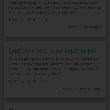
существует возможность ликвидации подразделения,
которое было ответственно за уплату НДС. Как платить
этот налог, если подразделение закроют?
19 октября 2014 г. 14:21
Матвей, Красноярск
Выбор налогового режима
ИП имеет намерение запустить магазин по реализации
ниток, пряжи и т.д. Какой налоговый режим является
оптимальным для минимагазина со скромной выручкой
и обязательно ли наличие ККМ?
18 октября 2014 г. 14:57
Виктория, Нефтеюганск