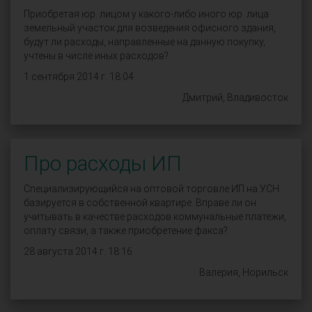
Приобретая юр. лицом у какого-либо иного юр. лица
земельный участок для возведения офисного здания,
будут ли расходы, направленные на данную покупку,
учтены в числе иных расходов?
1 сентября 2014 г. 18:04
Дмитрий, Владивосток
Про расходы ИП
Специализирующийся на оптовой торговле ИП на УСН
базируется в собственной квартире. Вправе ли он
учитывать в качестве расходов коммунальные платежи,
оплату связи, а также приобретение факса?
28 августа 2014 г. 18:16
Валерия, Норильск