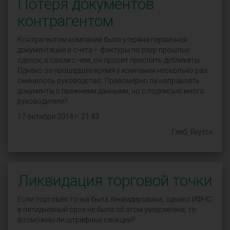
Потеря документов
контрагентом
Контрагентом компании была утеряна первичная
документация и счета – фактуры по ряду прошлых
сделок, в связи с чем, он просит прислать дубликаты.
Однако за прошедшее время у компании несколько раз
сменилось руководство. Правомерно ли направлять
документы с прежними данными, но с подписью иного
руководителя?
17 октября 2014 г. 21:43
Глеб, Якутск
Ликвидация торговой точки
Если торговая точка была ликвидирована, однако ИФНС
в пятидневный срок не была об этом уведомлена, то
возможны ли штрафные санкции?