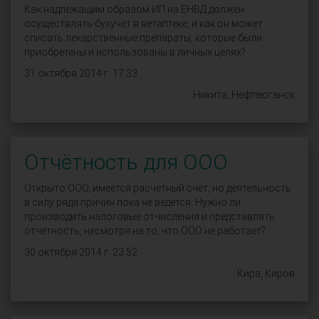
Как надлежащим образом ИП на ЕНВД должен
осуществлять бухучёт в ветаптеке, и как он может
списать лекарственные препараты, которые были
приобретены и использованы в личных целях?
31 октября 2014 г. 17:33
Никита, Нефтеюганск
Отчётность для ООО
Открыто ООО, имеется расчётный счёт, но деятельность
в силу ряда причин пока не ведётся. Нужно ли
производить налоговые отчисления и представлять
отчётность, несмотря на то, что ООО не работает?
30 октября 2014 г. 23:52
Кира, Киров