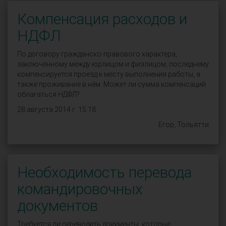
Компенсация расходов и
НДФЛ
По договору гражданско-правового характера,
заключённому между юрлицом и физлицом, последнему
компенсируется проезд к месту выполнения работы, а
также проживание в нём. Может ли сумма компенсаций
облагаться НДФЛ?
28 августа 2014 г. 15:18
Егор, Тольятти
Необходимость перевода
командировочных
документов
Требуется ли переводить документы, которые