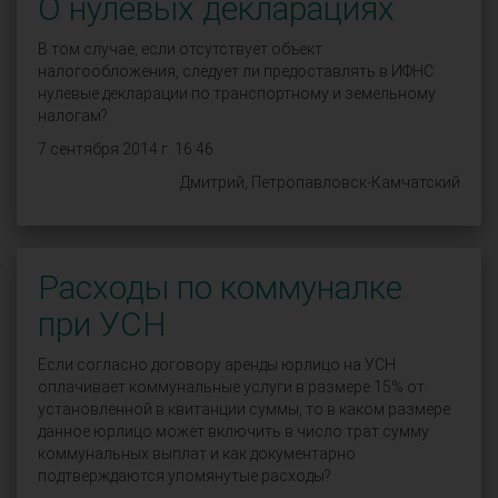
О нулевых декларациях
В том случае, если отсутствует объект
налогообложения, следует ли предоставлять в ИФНС
нулевые декларации по транспортному и земельному
налогам?
7 сентября 2014 г. 16:46
Дмитрий, Петропавловск-Камчатский
Расходы по коммуналке
при УСН
Если согласно договору аренды юрлицо на УСН
оплачивает коммунальные услуги в размере 15% от
установленной в квитанции суммы, то в каком размере
данное юрлицо может включить в число трат сумму
коммунальных выплат и как документарно
подтверждаются упомянутые расходы?