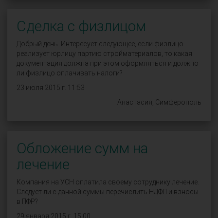
Сделка с физлицом
Добрый день. Интересует следующее, если физлицо
реализует юрлицу партию стройматериалов, то какая
документация должна при этом оформляться и должно
ли физлицо оплачивать налоги?
23 июля 2015 г. 11:53
Анастасия, Симферополь
Обложение сумм на
лечение
Компания на УСН оплатила своему сотруднику лечение.
Следует ли с данной суммы перечислить НДФЛ и взносы
в ПФР?
29 января 2015 г. 15:00