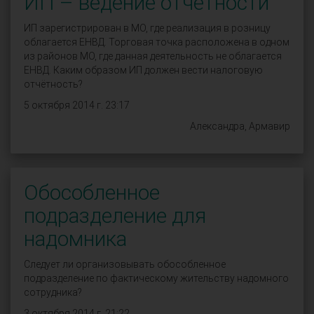
ИП – ведение отчётности
ИП зарегистрирован в МО, где реализация в розницу
облагается ЕНВД. Торговая точка расположена в одном
из районов МО, где данная деятельность не облагается
ЕНВД. Каким образом ИП должен вести налоговую
отчётность?
5 октября 2014 г. 23:17
Александра, Армавир
Обособленное
подразделение для
надомника
Следует ли организовывать обособленное
подразделение по фактическому жительству надомного
сотрудника?
3 октября 2014 г. 21:22