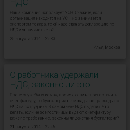
НДС
Наша компания использует УСН. Скажите, если
организация находится на УСН, но занимается
экспортом товара, то ей надо сдавать декларацию по
НДС и уплачивать его?
25 августа 2014 г. 22:33
Илья, Москва
С работника удержали
НДС, законно ли это
После служебных командировок, если не предоставить
счет-фактуру, то бухгалтерия перекладывает расходы по
НДС на сотрудника. В самом чеке НДС выделен. Что
делать, если не все гостиницы выдают счет-фактуру
даже по требованию, законны ли действия бухгалтерии?
21 августа 2014 г. 22:46