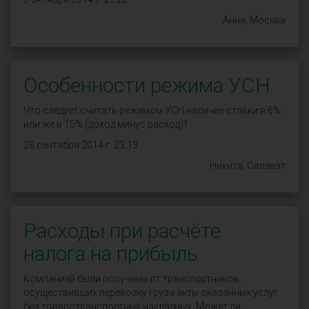
Анна, Москва
Особенности режима УСН
Что следует считать режимом УСН наличие ставки в 6%
или же в 15% (доход минус расход)?
28 сентября 2014 г. 23:13
Никита, Салават
Расходы при расчёте
налога на прибыль
Компанией были получены от транспортников,
осуществивших перевозку груза акты оказанных услуг
без товаротранспортных накладных. Может ли