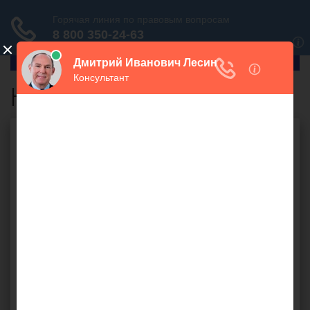
ГлавПрав
Налогоплательщик
Бесплатная юридическая
консультация онлайн
Ваш вопрос: