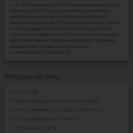
услуг и проведения работ, которые в дальнейшем будут
облагаться НДС. В статье проведена связь между
местом, где оказываются услуги и выполняются
работы, и территорией РФ. Для большей конкретизации
статье приведены случаи, когда услуги и работы не
считаются проведенными в РФ, а значит и не подлежат
налогообложению. Отдельные правила установлены
для действий, производимых в границах
континентального шельфа РФ.
Вопросы на тему:
По оплате НДС
Применяю ЕНВД, нужно ли мне платить НДФЛ
Оплата проживания иногородних работников
Налог на добавленную стоимость
Учёт основных средств