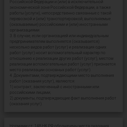
Российской Федерации и (или) в исключительной
экономической зоне Российской Федерации, а также
работы (услуги), непосредственно связанные с такой
перевозкой и (или) транспортировкой, выполняемые
(оказываемые) российскими и (или) иностранными
организациями.
3. В случае, если организацией или индивидуальным
предпринимателем выполняется (оказывается)
несколько видов работ (услуг) и реализация одних
работ (услуг) носит вспомогательный характер по
отношению к реализации других работ (услуг), местом
реализации вспомогательных работ (услуг) признается
место реализации основных работ (услуг).
4. Документами, подтверждающими место выполнения
работ (оказания услуг), являются:
1) контракт, заключенный с иностранными или
российскими лицами;
2) документы, подтверждающие факт выполнения работ
(оказания услуг).
Нормами ст. 148 НК РФ обозначены места оказания