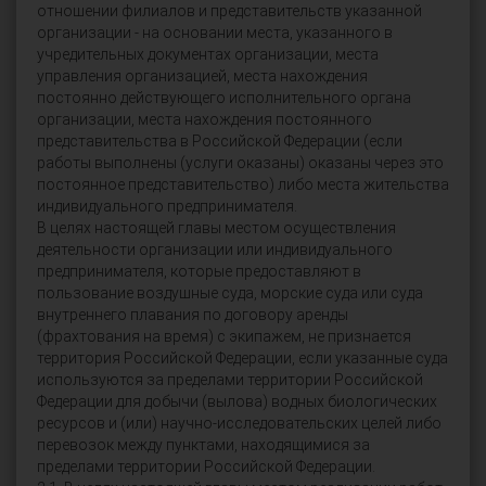
отношении филиалов и представительств указанной
организации - на основании места, указанного в
учредительных документах организации, места
управления организацией, места нахождения
постоянно действующего исполнительного органа
организации, места нахождения постоянного
представительства в Российской Федерации (если
работы выполнены (услуги оказаны) оказаны через это
постоянное представительство) либо места жительства
индивидуального предпринимателя.
В целях настоящей главы местом осуществления
деятельности организации или индивидуального
предпринимателя, которые предоставляют в
пользование воздушные суда, морские суда или суда
внутреннего плавания по договору аренды
(фрахтования на время) с экипажем, не признается
территория Российской Федерации, если указанные суда
используются за пределами территории Российской
Федерации для добычи (вылова) водных биологических
ресурсов и (или) научно-исследовательских целей либо
перевозок между пунктами, находящимися за
пределами территории Российской Федерации.