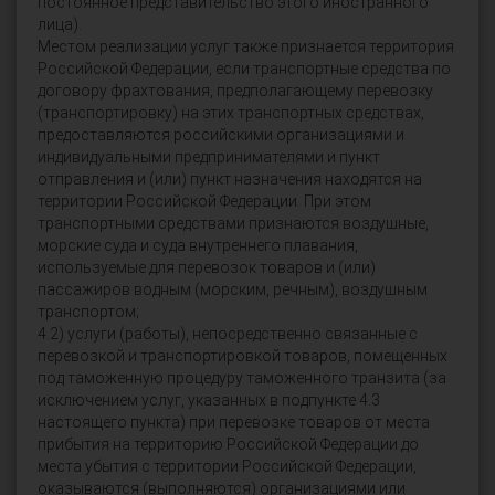
постоянное представительство этого иностранного
лица).
Местом реализации услуг также признается территория
Российской Федерации, если транспортные средства по
договору фрахтования, предполагающему перевозку
(транспортировку) на этих транспортных средствах,
предоставляются российскими организациями и
индивидуальными предпринимателями и пункт
отправления и (или) пункт назначения находятся на
территории Российской Федерации. При этом
транспортными средствами признаются воздушные,
морские суда и суда внутреннего плавания,
используемые для перевозок товаров и (или)
пассажиров водным (морским, речным), воздушным
транспортом;
4.2) услуги (работы), непосредственно связанные с
перевозкой и транспортировкой товаров, помещенных
под таможенную процедуру таможенного транзита (за
исключением услуг, указанных в подпункте 4.3
настоящего пункта) при перевозке товаров от места
прибытия на территорию Российской Федерации до
места убытия с территории Российской Федерации,
оказываются (выполняются) организациями или