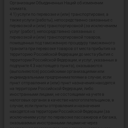
Организации Объединенных Наций об изменении
климата;
4.1) услуги по перевозке и (или) транспортировке, а
также услуги (работы), непосредственно связанные с
перевозкой и (или) транспортировкой (за исключением
услуг (работ), непосредственно связанных с
перевозкой и (или) транспортировкой товаров,
помещенных под таможенную процедуру таможенного
транзита при перевозке товаров от места прибытия на
территорию Российской Федерации до места убытия с
территории Российской Федерации, и услуг, указанных в
подпункте 4.3 настоящего пункта), оказываются
(выполняются) российскими организациями или
индивидуальными предпринимателями в случае, если
пункт отправления и (или) пункт назначения находятся
на территории Российской Федерации, либо
иностранными лицами, не состоящими на учете в
налоговых органах в качестве налогоплательщиков, в
случае, если пункты отправления и назначения
находятся на территории Российской Федерации (за
исключением услуг по перевозке пассажиров и багажа,
оказываемых иностранными лицами не через