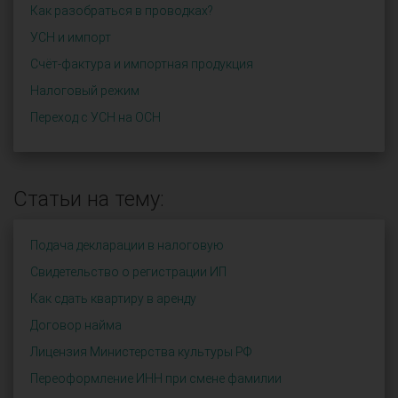
Как разобраться в проводках?
УСН и импорт
Счёт-фактура и импортная продукция
Налоговый режим
Переход с УСН на ОСН
Статьи на тему:
Подача декларации в налоговую
Свидетельство о регистрации ИП
Как сдать квартиру в аренду
Договор найма
Лицензия Министерства культуры РФ
Переоформление ИНН при смене фамилии