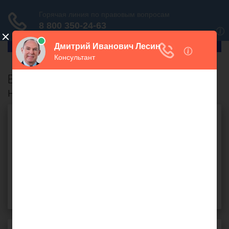
ГлавПрав
Воспользуйтесь поиском, чтобы
найти ответ:
Поиск:
НАЙТИ