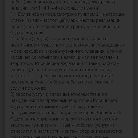
работ (оказания видов услуг), не предусмотренных
подпунктами 1 - 4.1, 4.4 настоящего пункта).
1.1. Если иное не предусмотрено пунктом 2.1 настоящей
статьи, в целях настоящей главы местом реализации
работ (услуг) не признается территория Российской
Федерации, если:
1) работы (услуги) связаны непосредственно с
недвижимым имуществом (за исключением воздушных,
морских судов и судов внутреннего плавания, а также
космических объектов), находящимся за пределами
территории Российской Федерации. К таким работам
(услугам), в частности, относятся строительные,
монтажные, строительно-монтажные, ремонтные,
реставрационные работы, работы по озеленению,
услуги по аренде;
2) работы (услуги) связаны непосредственно с
находящимся за пределами территории Российской
Федерации движимым имуществом, а также с
находящимися за пределами территории Российской
Федерации воздушными, морскими судами и судами
внутреннего плавания. К таким работам (услугам)
относятся, в частности, монтаж, сборка, переработка,
обработка, ремонт, техническое обслуживание;