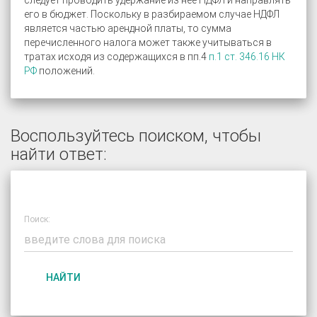
следует проводить удержание из неё НДФЛ и направлять
его в бюджет. Поскольку в разбираемом случае НДФЛ
является частью арендной платы, то сумма
перечисленного налога может также учитываться в
тратах исходя из содержащихся в пп.4
п.1 ст. 346.16 НК
РФ
положений.
Воспользуйтесь поиском, чтобы
найти ответ:
Поиск:
НАЙТИ