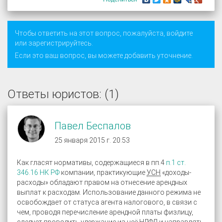
Чтобы ответить на этот вопрос, пожалуйста,
войдите
или
зарегистрируйтесь
.
Если это ваш вопрос, вы можете добавить уточнение.
Ответы юристов: (1)
Павел Беспалов
25 января 2015 г. 20:53
Как гласят нормативы, содержащиеся в пп.4
п.1 ст.
346.16 НК РФ
компании, практикующие
УСН
«доходы-
расходы» обладают правом на отнесение арендных
выплат к расходам. Использование данного режима не
освобождает от статуса агента налогового, в связи с
чем, проводя перечисление арендной платы физлицу,