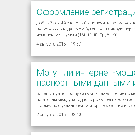
Оформление регистраци
Добрый день! Хотелось бы получить разъяснени
знакомых? В недалеком будущем планирую перее
немаленькие суммы (1500-30000рублей).
4 августа 2015 г. 19:57
Могут ли интернет-мош
паспортными данными 
Здравствуйте! Прошу дать мне разъяснение по мо
по итогам международного розыгрыша электронн
формуляр с указанием паспортных данных и сво
2 августа 2015 г. 08:40