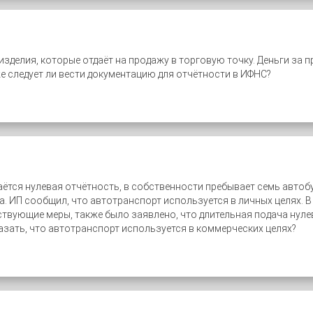
зделия, которые отдаёт на продажу в торговую точку. Деньги за 
е следует ли вести документацию для отчётности в ИФНС?
даётся нулевая отчётность, в собственности пребывает семь авто
а. ИП сообщил, что автотранспорт используется в личных целях.
ствующие меры, также было заявлено, что длительная подача нул
азать, что автотранспорт используется в коммерческих целях?