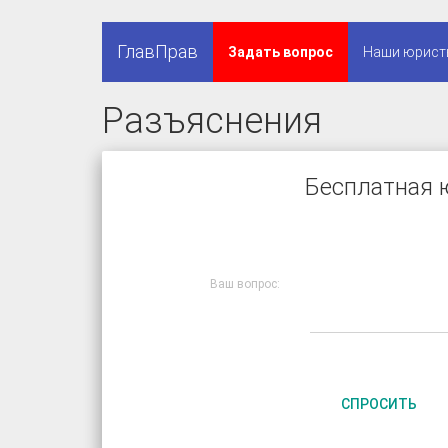
ГлавПрав
Задать вопрос
Наши юрист
Разъяснения
Бесплатная 
Ваш вопрос:
СПРОСИТЬ