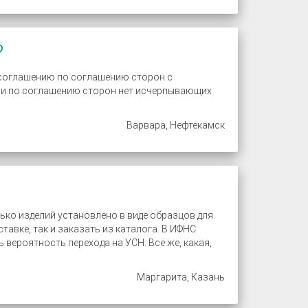
?
о соглашению по соглашению сторон с
нии по соглашению сторон нет исчерпывающих
Варвара, Нефтекамск
ко изделий установлено в виде образцов для
тавке, так и заказать из каталога. В ИФНС
 вероятность перехода на УСН. Всё же, какая,
Маргарита, Казань