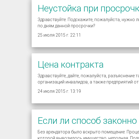
Неустойка при просроч
Здравствуйте. Подскажите, пожалуйста, нужно 
по дням данной просрочки?
25 июля 2015 г. 22:11
Цена контракта
Здравствуйте, дайте, пожалуйста, разъяснение
организаций инвалидов, а также предприятий о
24 июля 2015 г. 13:19
Если ли способ законн
Без арендатора было вскрыто помещение. Процес
которой вывозилось имущество, неполная. Подс