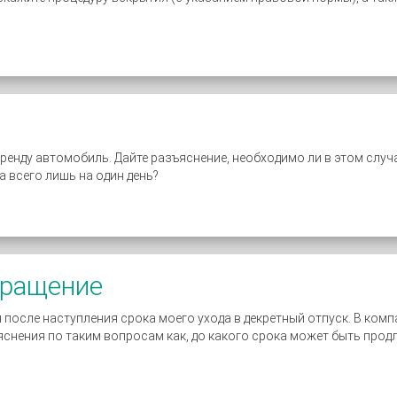
аренду автомобиль. Дайте разъяснение, необходимо ли в этом случ
а всего лишь на один день?
кращение
после наступления срока моего ухода в декретный отпуск. В ком
снения по таким вопросам как, до какого срока может быть продл