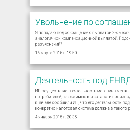
Увольнение по соглаше
Я попадаю под сокращение с выплатой 3-х меся
аналогичной компенсационной выплатой. Подска
разъяснений?
16 марта 2015 г. 19:50
Деятельность под ЕНВ
ИП осуществляет деятельность магазина металл
потребителей, также имеются каталоги производи
вначале сообщили ИП, что его деятельность подп
конкретно налоговая система должна в такого 
4 января 2015 г. 20:35