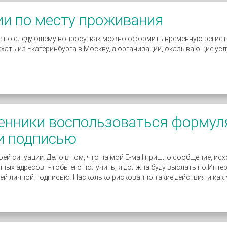
и по месту проживания
е по следующему вопросу: как можно оформить временную регистра
хать из Екатеринбурга в Москву, а организации, оказывающие усл
енники воспользоваться формул
и подписью
ей ситуации. Дело в том, что на мой Е-маil пришло сообщение, ис
ых адресов. Чтобы его получить, я должна буду выслать по Инте
ей личной подписью. Насколько рискованно такие действия и как