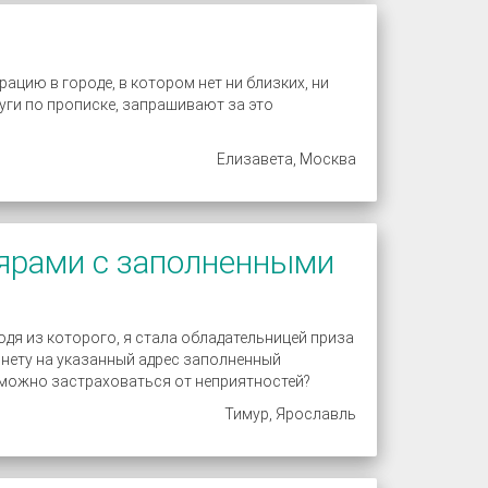
цию в городе, в котором нет ни близких, ни
уги по прописке, запрашивают за это
Елизавета, Москва
ярами с заполненными
ходя из которого, я стала обладательницей приза
рнету на указанный адрес заполненный
 можно застраховаться от неприятностей?
Тимур, Ярославль