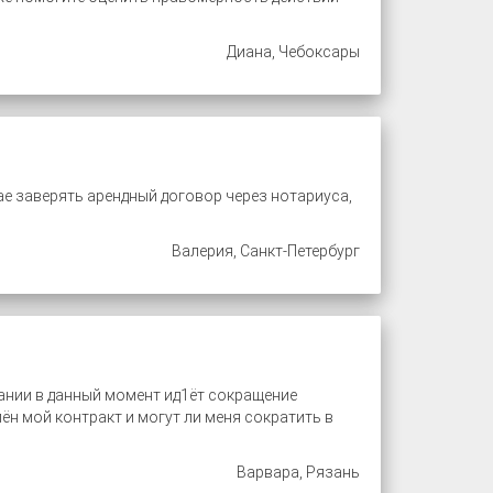
Диана, Чебоксары
ае заверять арендный договор через нотариуса,
Валерия, Санкт-Петербург
пании в данный момент ид1ёт сокращение
ён мой контракт и могут ли меня сократить в
Варвара, Рязань