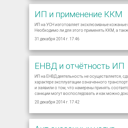
ИП и применение ККМ
ИП на УСН изготовляет эксклюзивные кожаные и
Необходимо ли для этого применять ККМ, а такж
31 декабря 2014 г. 17:46
ЕНВД и отчётность ИП
ИП на ЕНВД деятельность не осуществляется, с
характере эксплуатации означенного транспорт
и заявили о том, что намерены принять соответ
санкции могут воспоследовать и как можно док
20 декабря 2014 г. 17:42