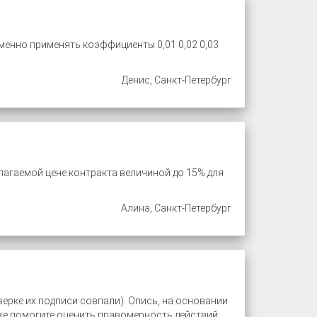
менно применять коэффициенты 0,01 0,02 0,03
Денис, Санкт-Петербург
лагаемой цене контракта величиной до 15% для
Алина, Санкт-Петербург
ерке их подписи совпали). Опись, на основании
же помогите оценить правомерность действий