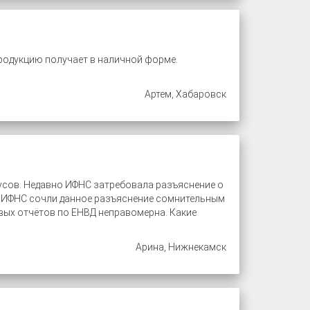
продукцию получает в наличной форме.
Артем, Хабаровск
бусов. Недавно ИФНС затребовала разъяснение о
 В ИФНС сочли данное разъяснение сомнительным
евых отчётов по ЕНВД неправомерна. Какие
Арина, Нижнекамск