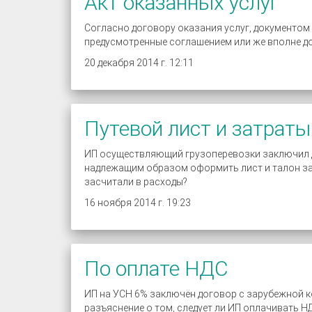
Акт оказанных услуг
Согласно договору оказания услуг, документом
предусмотренные соглашением или же вполне до
20 декабря 2014 г. 12:11
Путевой лист и затрат
ИП осуществляющий грузоперевозки заключил д
надлежащим образом оформить лист и талон зак
засчитали в расходы?
16 ноября 2014 г. 19:23
По оплате НДС
ИП на УСН 6% заключён договор с зарубежной к
разъяснение о том, следует ли ИП оплачивать Н