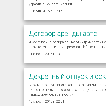
управляющей организации.
15 июля 2015 г. 08:32
Договор аренды авто
Я как физлицо собираюсь на один день сдать в 
а также нужно ли регистрировать ИП, ведь аренд
11 апреля 2015 г. 13:04
Декретный отпуск и со
Срок моего служебного контракта оканчивается 
численности личного состава. Прошу дать разъя
период моей беременности?
10 апреля 2015 г. 22:01