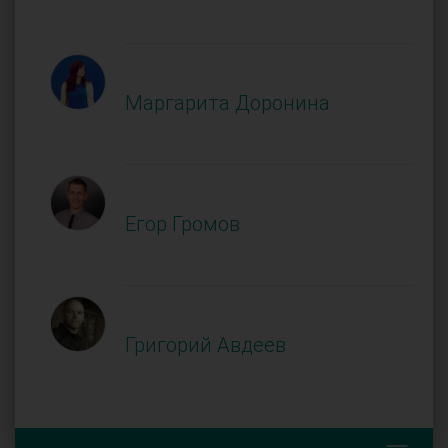
Маргарита Доронина
Егор Громов
Григорий Авдеев