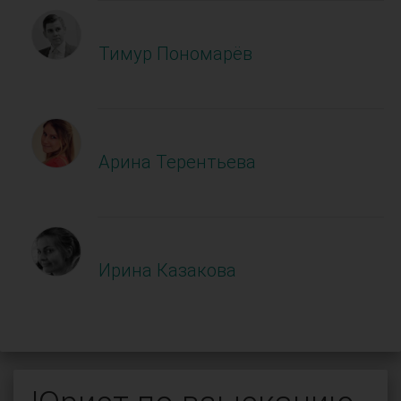
Тимур Пономарёв
Арина Терентьева
Ирина Казакова