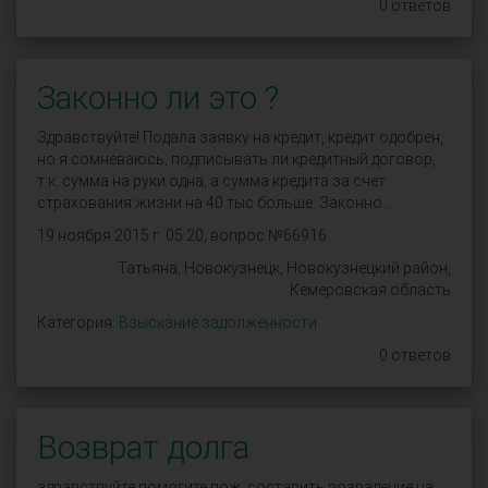
0 ответов
Законно ли это ?
Здравствуйте! Подала заявку на кредит, кредит одобрен,
но я сомневаюсь, подписывать ли кредитный договор,
т.к. сумма на руки одна, а сумма кредита за счет
страхования жизни на 40 тыс больше. Законно...
19 ноября 2015 г. 05:20, вопрос №66916
Татьяна, Новокузнецк, Новокузнецкий район,
Кемеровская область
Категория:
Взыскание задолженности
0 ответов
Возврат долга
здравствуйте помогите пож. составить возрадение на