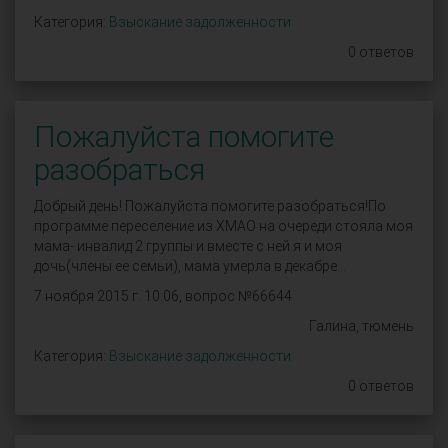
Категория:
Взыскание задолженности
0 ответов
Пожалуйста помогите
разобраться
Добрый день! Пожалуйста помогите разобраться!По
программе переселение из ХМАО на очереди стояла моя
мама- инвалид 2 группы и вместе с ней я и моя
дочь(члены ее семьи), мама умерла в декабре...
7 ноября 2015 г. 10:06, вопрос №66644
Галина, тюмень
Категория:
Взыскание задолженности
0 ответов