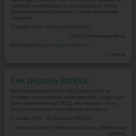
судебный приказ возврат долга перед Деньги- мигом.
Брала займ и не могу выплатить так как финансовые
трудностм
12 ноября 2015 г. 09:06, вопрос №66831
Айгуль, Набережные Челны
Категория:
Взыскание задолженности
0 ответов
Как решить вопрос
Купил автомобиль в мае по ДКП, сразу на учет не
поставил - ремонтировал, менял двигатель, когда пошел
регистрировать авто в ГИБДД, как оказалось что на
авто наложили арест приставы еще на старого...
12 ноября 2015 г. 06:34, вопрос №66814
Александр, Миасс, Челябинская область, Челябинская
область