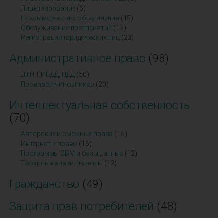
Лицензирование
(6)
Некоммерческие объединения
(15)
Обслуживание предприятий
(17)
Регистрация юридических лиц
(23)
Административное право
(98)
ДТП, ГИБДД, ПДД
(50)
Произвол чиновников
(20)
Интеллектуальная собственность
(70)
Авторские и смежные права
(15)
Интернет и право
(16)
Программы ЭВМ и базы данных
(12)
Товарные знаки, патенты
(12)
Гражданство
(49)
Защита прав потребителей
(48)