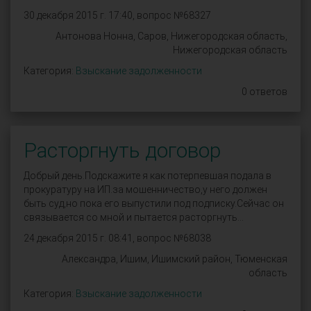
30 декабря 2015 г. 17:40, вопрос №68327
Антонова Нонна, Саров, Нижегородская область,
Нижегородская область
Категория:
Взыскание задолженности
0 ответов
Расторгнуть договор
Добрый день.Подскажите я как потерпевшая подала в
прокуратуру на ИП.за мошенничество,у него должен
быть суд,но пока его выпустили под подписку.Сейчас он
связывается со мной и пытается расторгнуть...
24 декабря 2015 г. 08:41, вопрос №68038
Александра, Ишим, Ишимский район, Тюменская
область
Категория:
Взыскание задолженности