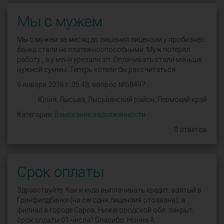
Мы с мужем
Мы с мужем за месяц до лишения лицензии у пробизнес
банка стали не платежноспособными. Муж потерял
работу , а у меня урезали зп. Оплачивать стали меньше
нужной суммы. Теперь хотели бы рассчитаться...
9 января 2016 г. 05:48, вопрос №68497
Юлия, Лысьва, Лысьвенский район, Пермский край
Категория:
Взыскание задолженности
0 ответов
Срок оплаты
Здравствуйте. Как и куда выплачивать кредит, взятый в
Гринфилдбанке (на сегодня лицензия отозвана), а
филиал в городе Саров, Нижегородской обл. закрыт,
срок оплаты 01 числа? Спасибо. Нонна А.