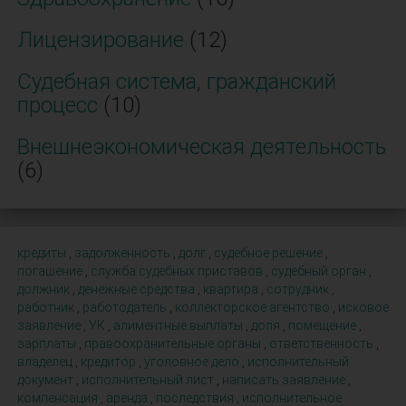
Лицензирование
(12)
Судебная система, гражданский
процесс
(10)
Внешнеэкономическая деятельность
(6)
кредиты
,
задолженность
,
долг
,
судебное решение
,
погашение
,
служба судебных приставов
,
судебный орган
,
должник
,
денежные средства
,
квартира
,
сотрудник
,
работник
,
работодатель
,
коллекторское агентство
,
исковое
заявление
,
УК
,
алиментные выплаты
,
доля
,
помещение
,
зарплаты
,
правоохранительные органы
,
ответственность
,
владелец
,
кредитор
,
уголовное дело
,
исполнительный
документ
,
исполнительный лист
,
написать заявление
,
компенсация
,
аренда
,
последствия
,
исполнительное