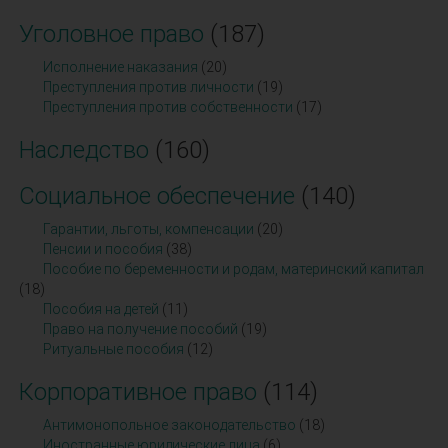
Уголовное право
(187)
Исполнение наказания
(20)
Преступления против личности
(19)
Преступления против собственности
(17)
Наследство
(160)
Социальное обеспечение
(140)
Гарантии, льготы, компенсации
(20)
Пенсии и пособия
(38)
Пособие по беременности и родам, материнский капитал
(18)
Пособия на детей
(11)
Право на получение пособий
(19)
Ритуальные пособия
(12)
Корпоративное право
(114)
Антимонопольное законодательство
(18)
Иностранные юридические лица
(6)