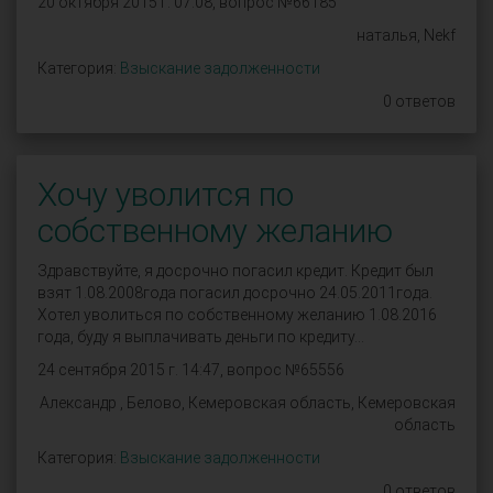
20 октября 2015 г. 07:08, вопрос №66185
наталья, Nekf
Категория:
Взыскание задолженности
0 ответов
Хочу уволится по
собственному желанию
Здравствуйте, я досрочно погасил кредит. Кредит был
взят 1.08.2008года погасил досрочно 24.05.2011года.
Хотел уволиться по собственному желанию 1.08.2016
года, буду я выплачивать деньги по кредиту...
24 сентября 2015 г. 14:47, вопрос №65556
Александр , Белово, Кемеровская область, Кемеровская
область
Категория:
Взыскание задолженности
0 ответов