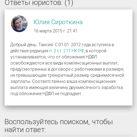
Ответы юристов: (1)
Юлия Сироткина
16 марта 2015 г. 21:41
Добрый день, Таисия. С 01.01. 2012 года вступила в
действие редакция
п. 3 ст. 217 НК РФ
, в которой
устанавливается, что от обложения НДФЛ
освобождаются все виды компенсационных выплат,
предусмотренных в договоре с работниками в размере,
не превышающем трёхкратный размер среднемесячной
зарплаты. Соответственно ваша компенсационная
выплата имеющая величину двухмесячного заработка
под обложение НДФЛ не подпадает.
Воспользуйтесь поиском, чтобы
найти ответ: