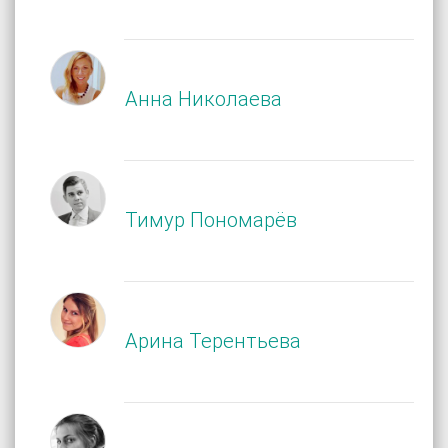
Анна Николаева
Тимур Пономарёв
Арина Терентьева