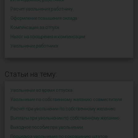
Расчёт увольнения работнику
Оформление повышения оклада
Компенсация за отпуск
Налог на поощрения и компенсации
Увольнение работника
Статьи на тему:
Увольнение во время отпуска
Увольнение по собственному желанию совместителя
Расчет при увольнении по собственному желанию
Выплаты при увольнении по собственному желанию
Выходное пособие при увольнении
Процедура увольнения по сокращению штатов