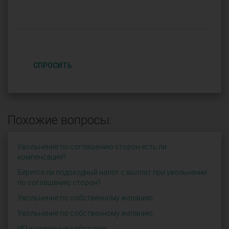
СПРОСИТЬ
Похожие вопросы:
Увольнение по соглашению сторон.есть ли
компенсация?
Берется ли подоходный налог с выплат при увольнении
по соглашению сторон?
Увольнение по собственному желанию
Увольнение по собственному желанию
ИП и надомные работники