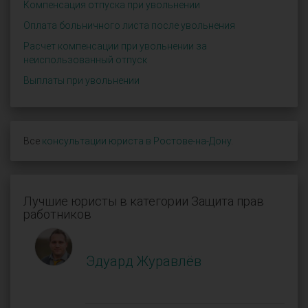
Компенсация отпуска при увольнении
Оплата больничного листа после увольнения
Расчет компенсации при увольнении за
неиспользованный отпуск
Выплаты при увольнении
Все
консультации юриста в Ростове-на-Дону
.
Лучшие юристы в категории Защита прав
работников
Эдуард Журавлёв