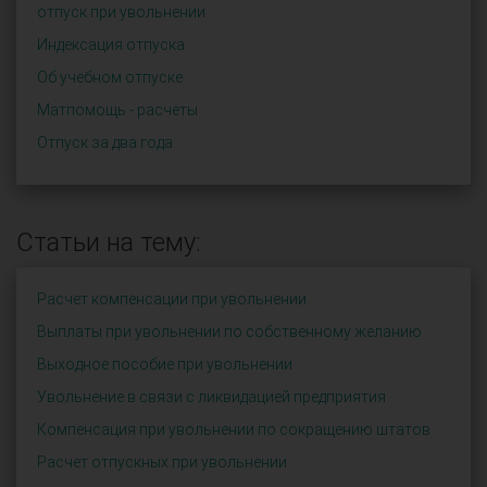
отпуск при увольнении
Индексация отпуска
Об учебном отпуске
Матпомощь - расчёты
Отпуск за два года
Статьи на тему:
Расчет компенсации при увольнении
Выплаты при увольнении по собственному желанию
Выходное пособие при увольнении
Увольнение в связи с ликвидацией предприятия
Компенсация при увольнении по сокращению штатов
Расчет отпускных при увольнении