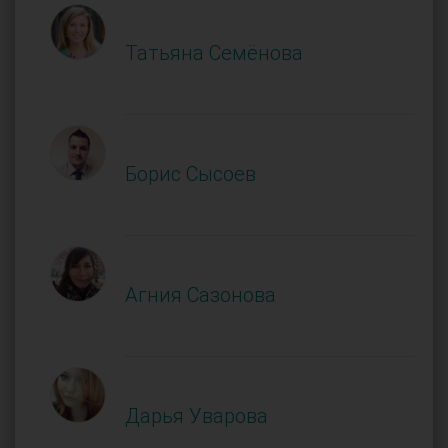
Татьяна Семёнова
Борис Сысоев
Агния Сазонова
Дарья Уварова