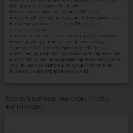
компенсаций при увольнении освобождаются от НДФЛ.
При этом имеются два исключения.
Первое предполагает обложение НДФЛ сумм
компенсаций за неизрасходованный ежегодный отпуск.
Второе предполагает, что под НДФЛ подпадают:
выходное пособие;
среднемесячная зарплата на время трудоустройства;
компенсации руководству компании и главбуху.
Указанные выплаты подпадают под НДФЛ в части,
превышающей величину среднемесячной зарплаты или
шестикратной величины средней зарплаты работников,
уволившихся из компаний, находящихся в регионах
Крайнего Севера и приравненных к ним.
Воспользуйтесь поиском, чтобы
найти ответ: