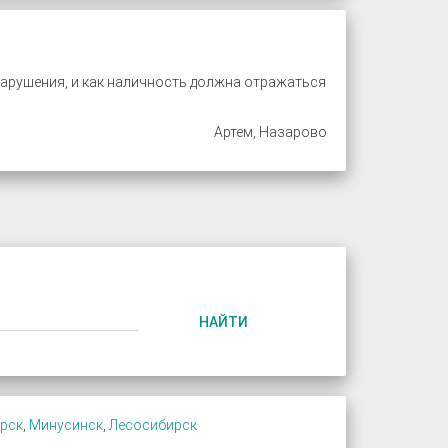
 нарушения, и как наличность должна отражаться
Артем, Назарово
НАЙТИ
рск
,
Минусинск
,
Лесосибирск