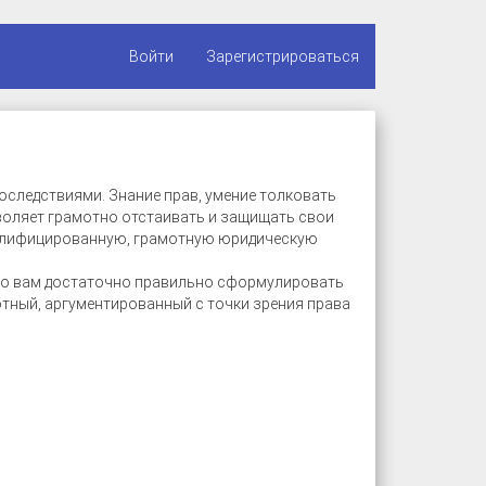
Войти
Зарегистрироваться
следствиями. Знание прав, умение толковать
воляет грамотно отстаивать и защищать свои
валифицированную, грамотную юридическую
ого вам достаточно правильно сформулировать
отный, аргументированный с точки зрения права