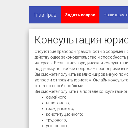
ГлавПрав
Задать вопрос
Наши юрист
Консультация юрис
Отсутствие правовой грамотности в современн
действующее законодательство и способность р
интересы. Бесплатная юридическая консульта
поддержку по любым вопросам правоприменени
Вы сможете получить квалифицированную помощ
вопрос и отправить юристам. Онлайн консульта
ответ по своей проблеме.
Вы сможете получить на портале консультацио
семейного;
налогового;
гражданского;
конституционного;
трудового,
уголовного;