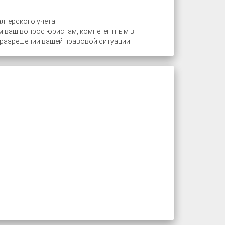
лтерского учета.
м ваш вопрос юристам, компетентным в
 разрешении вашей правовой ситуации.