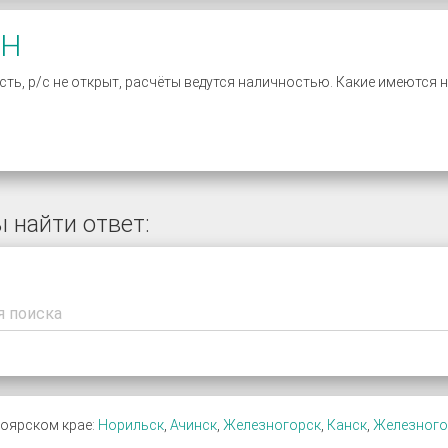
СН
ть, р/с не открыт, расчёты ведутся наличностью. Какие имеются
 найти ответ:
оярском крае:
Норильск
,
Ачинск
,
Железногорск
,
Канск
,
Железного