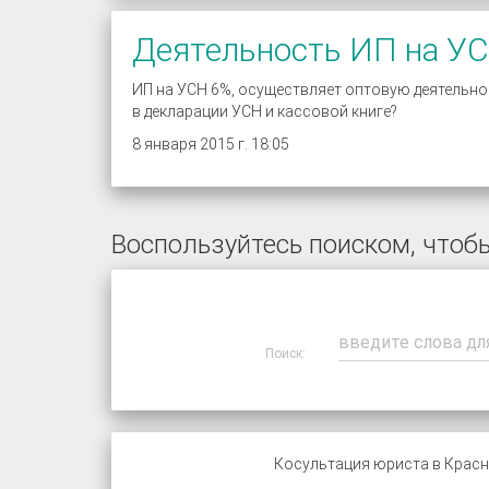
Деятельность ИП на У
ИП на УСН 6%, осуществляет оптовую деятельнос
в декларации УСН и кассовой книге?
8 января 2015 г. 18:05
Воспользуйтесь поиском, чтобы
Поиск:
Косультация юриста в Красн