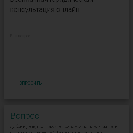
консультация онлайн
Ваш вопрос:
СПРОСИТЬ
Вопрос
Добрый день, подскажите, правомочно ли удерживать
по долгам по кредиту 50% пенсии, если пенсия