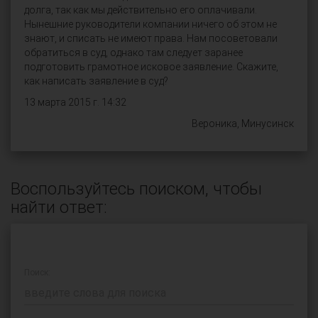
долга, так как мы действительно его оплачивали.
Нынешние руководители компании ничего об этом не
знают, и списать не имеют права. Нам посоветовали
обратиться в суд, однако там следует заранее
подготовить грамотное исковое заявление. Скажите,
как написать заявление в суд?
13 марта 2015 г. 14:32
Вероника, Минусинск
Воспользуйтесь поиском, чтобы
найти ответ:
Поиск: