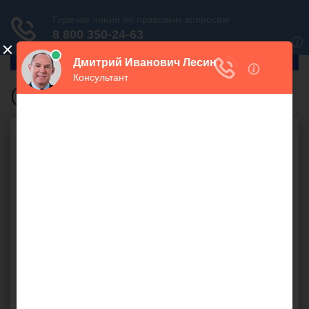
ГлавПрав
Объект недвижимости
Бесплатная юридическая
консультация онлайн
Ваш вопрос: