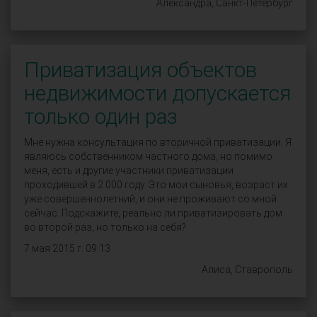
Александра, Санкт-Петербург
Приватизация объектов
недвижимости допускается
только один раз
Мне нужна консультация по вторичной приватизации. Я
являюсь собственником частного дома, но помимо
меня, есть и другие участники приватизации
проходившей в 2 000 году. Это мои сыновья, возраст их
уже совершеннолетний, и они не проживают со мной
сейчас. Подскажите, реально ли приватизировать дом
во второй раз, но только на себя?
7 мая 2015 г. 09:13
Алиса, Ставрополь