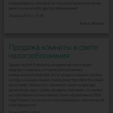
я намереваюсь приобрести под залогом или же на неё
имеется какое-либо другое обременение?
24 июня 2015 г. 11:45
Алиса, Москва
Продажа комнаты в свете
налогообложения
Здравствуйте! Я являюсь владелицей нескольких
квартир и комнаты, которая расположена в
коммунальной квартире. Хочу продать комнату своему
соседу, а на вырученную сумму денег приобрести новый
кроссовер. Обязан ли я заплатить налог на доходы
физических лиц с суммы продажи, учитывая, что права
на собственности на комнату были оформлены в 2003
году? Влияет ли на налогообложение факт наличия иной
собственности?
26 мая 2015 г. 09:31