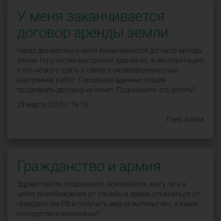
У меня заканчивается
договор аренды земли
Через два месяца у меня заканчивается договор аренды
земли. На участке выстроено здание но, в эксплуатацию
я его не могу сдать в связи с незавершённостью
внутренних работ. Городская администрация
продлевать договор не хочет. Подскажите что делать?
29 марта 2015 г. 16:15
Глеб, Анапа
Гражданство и армия
Здравствуйте, подскажите, пожалуйста, могу ли я в
целях освобождения от службы в армии отказаться от
гражданства РФ и получить вид на жительство, и какие
последствия возможны?