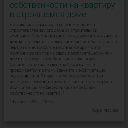
собственности на квартиру
в строящемся доме
Я заключила с договор о долевом участии в
строительстве жилого дома со строительной
компанией. В соответствии с этим документом я внесла
денежные средства, а компания приняла обязательство
передать мне в собственность квартиру. Но эта
компания до сих пор не сдала в эксплуатацию жилой
дом и не передала в собственность квартиру.
Строительство завершено на 90% и далее не
продолжается, поэтому сдача его в эксплуатацию
задерживается. Я подала в суд иск, ответчик был
извещен о времени, но в суд не явился. Что мне делать в
этой ситуации, чтобы суд признал мое право
собственности на квартиру?
14 апреля 2015 г. 13:35
Кира, Москва