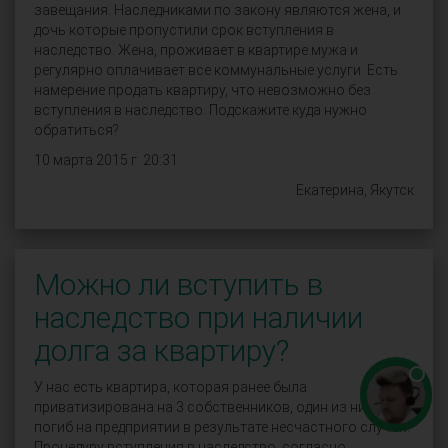
завещания. Наследниками по закону являются жена, и
дочь которые пропустили срок вступления в
наследство. Жена, проживает в квартире мужа и
регулярно оплачивает все коммунальные услуги. Есть
намерение продать квартиру, что невозможно без
вступления в наследство. Подскажите куда нужно
обратиться?
10 марта 2015 г. 20:31
Екатерина, Якутск
Можно ли вступить в
наследство при наличии
долга за квартиру?
У нас есть квартира, которая ранее была
приватизирована на 3 собственников, один из них
погиб на предприятии в результате несчастного случая.
Процедуру вступления в наследство, согласно