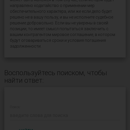
направлено ходатайство о применении мер
обеспечительного характера, или же если дело будет
решено не в вашу пользу, и вы не исполните судебное
решение добровольно. Если вы не уверены в своей
позиции, то имеет смысл попытаться заключить с
вашим контрагентом мировое соглашение, в котором
будут оговариваться сроки и условия погашения
задолженности.
Воспользуйтесь поиском, чтобы
найти ответ:
Поиск: