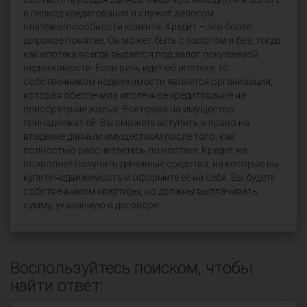
в период кредитования и служит залогом
платежеспособности клиента. Кредит – это более
широкое понятие. Он может быть с залогом и без, тогда
как ипотека всегда выдается под залог покупаемой
недвижимости. Если речь идет об ипотеке, то
собственником недвижимости является организация,
которая обеспечила ипотечное кредитование на
приобретение жилья. Все права на имущество
принадлежат ей. Вы сможете вступить в право на
владение данным имуществом после того, как
полностью рассчитаетесь по ипотеке. Кредит же
позволяет получить денежные средства, на которые вы
купите недвижимость и оформите её на себя. Вы будете
собственником квартиры, но должны выплачивать
сумму, указанную в договоре.
Воспользуйтесь поиском, чтобы
найти ответ: