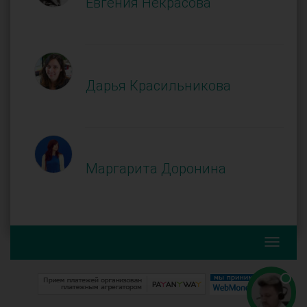
Евгения Некрасова
Дарья Красильникова
Маргарита Доронина