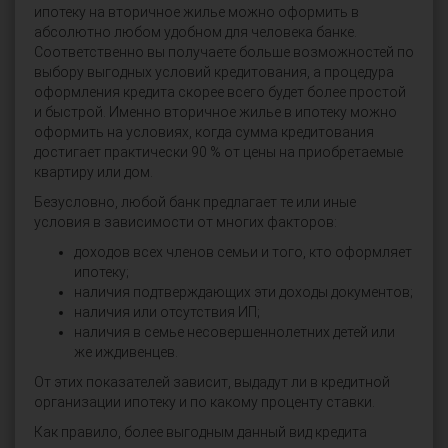
ипотеку на вторичное жилье можно оформить в
абсолютно любом удобном для человека банке.
Соответственно вы получаете больше возможностей по
выбору выгодных условий кредитования, а процедура
оформления кредита скорее всего будет более простой
и быстрой. Именно вторичное жилье в ипотеку можно
оформить на условиях, когда сумма кредитования
достигает практически 90 % от цены на приобретаемые
квартиру или дом.
Безусловно, любой банк предлагает те или иные
условия в зависимости от многих факторов:
доходов всех членов семьи и того, кто оформляет
ипотеку;
наличия подтверждающих эти доходы документов;
наличия или отсутствия ИП;
наличия в семье несовершеннолетних детей или
же иждивенцев.
От этих показателей зависит, выдадут ли в кредитной
организации ипотеку и по какому проценту ставки.
Как правило, более выгодным данный вид кредита