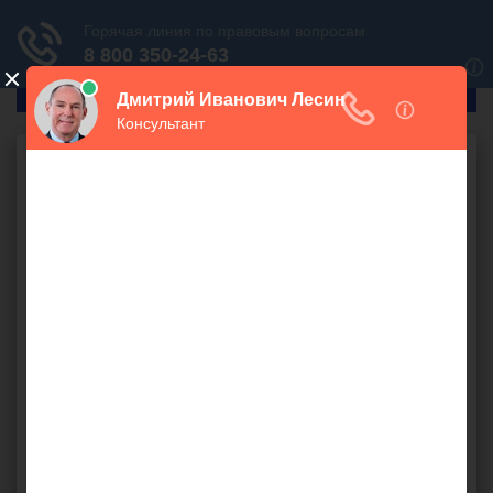
ГлавПрав
Бесплатная юридическая
консультация онлайн
Ваш вопрос:
СПРОСИТЬ