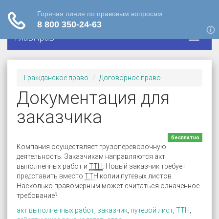
ГлавПрав
Гражданское право
Договорное право
Документация для
заказчика
бесплатно
Компания осуществляет грузоперевозочную
деятельность. Заказчикам направляются акт
выполненных работ и
ТТН
. Новый заказчик требует
представить вместо
ТТН
копии путевых листов.
Насколько правомерным может считаться означенное
требование?
акт выполненных работ
,
заказчик
,
путевой лист
,
ТТН
,