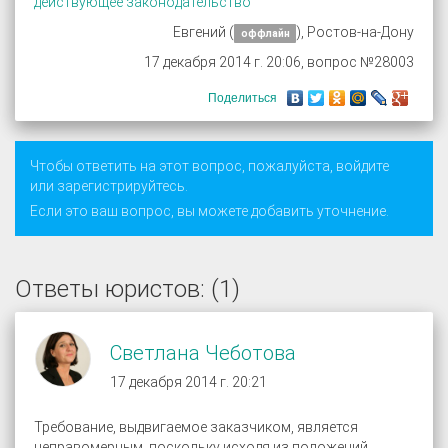
действующее законодательство
Евгений (
), Ростов-на-Дону
оффлайн
17 декабря 2014 г. 20:06, вопрос №28003
Поделиться
Чтобы ответить на этот вопрос, пожалуйста,
войдите
или
зарегистрируйтесь
.
Если это ваш вопрос, вы можете добавить уточнение.
Ответы юристов: (1)
Светлана Чеботова
17 декабря 2014 г. 20:21
Требование, выдвигаемое заказчиком, является
неправомерным, поскольку исходя из положений,