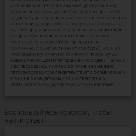
устанавливает, что плату за размещение (хранение)
отходов обязан осуществлять их собственник. Также
по данному закону право собственности на упомянутые
отходы принадлежит собственнику сырья, материалов,
изделий, продукции, товаров, в процессе эксплуатации
которых образовались отходы. Если компанией
используется мусорный бокс арендодателя
(заключившего договор на вывоз отходов), то оплата
производится упомянутой компанией, поскольку до
вывоза она осуществляет хранение последних. Наличие
в договоре аренды пункта о включении в арендную
плату вывоза мусора свидетельствует о формировании
его именно арендатором, что, соответственно,
обязывает его осуществлять упомянутые платежи.
Воспользуйтесь поиском, чтобы
найти ответ: