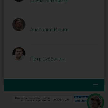
Елена Макарова
Анатолий Ильин
Пётр Субботин