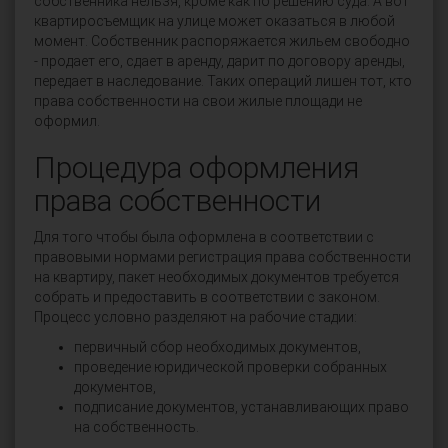
собственника нельзя, кроме как по решению суда. А вот
квартиросъемщик на улице может оказаться в любой
момент. Собственник распоряжается жильем свободно
- продает его, сдает в аренду, дарит по договору аренды,
передает в наследование. Таких операций лишен тот, кто
права собственности на свои жилые площади не
оформил.
Процедура оформления
права собственности
Для того чтобы была оформлена в соответствии с
правовыми нормами регистрация права собственности
на квартиру, пакет необходимых документов требуется
собрать и предоставить в соответствии с законом.
Процесс условно разделяют на рабочие стадии:
первичный сбор необходимых документов,
проведение юридической проверки собранных
документов,
подписание документов, устанавливающих право
на собственность.