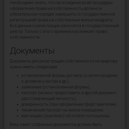
Необходимо знать, что прохождение всей процедуры
оформления права на собственность должно в
обязательном порядке завершиться государственной
регистрацией права на собственные жилые квадраты.
Все данные о регистрации заносятся в государственный
реестр. Только с этого времени и возникает право
собственности.
Документы
Документы для регистрации собственности на квартиру
нужно иметь следующие:
установленной формы договор (о купле-продажи,
о долевом участии и др.),
заявление (установленной формы),
паспорт (можно предоставить и другой документ,
удостоверяющий личность),
доверенность (при оформлении представителем)
технический паспорт на жилое помещение,
квитанцию (оригинал) об оплате госпошлины.
Весь пакет собранных документов должен быть