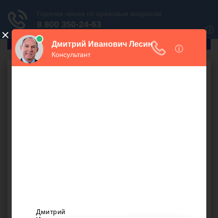
ГлавПрав
Бесплатная юридическая
консультация онлайн
Ваш вопрос:
СПРОСИТЬ