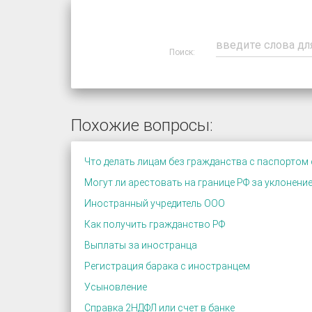
Поиск:
Похожие вопросы:
Что делать лицам без гражданства с паспортом
Могут ли арестовать на границе РФ за уклонение
Иностранный учредитель ООО
Как получить гражданство РФ
Выплаты за иностранца
Регистрация барака с иностранцем
Усыновление
Справка 2НДФЛ или счет в банке