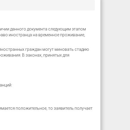
личии данного документа следующим этапом
право иностранца на временное проживание,
 иностранных граждан могут миновать стадию
оживания. В законах, принятых для
анций:
имается положительное, то заявитель получает