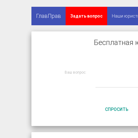
ГлавПрав
Задать вопрос
Наши юрист
Бесплатная 
Ваш вопрос:
СПРОСИТЬ