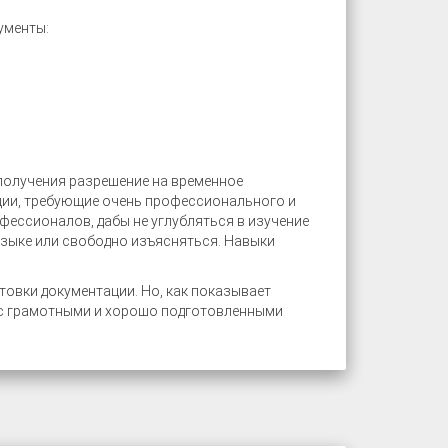
ументы:
 получения разрешение на временное
ции, требующие очень профессионального и
ессионалов, дабы не углубляться в изучение
языке или свободно изъясняться. Навыки
овки документации. Но, как показывает
 с грамотными и хорошо подготовленными