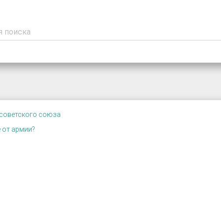
 советского союза
 от армии?