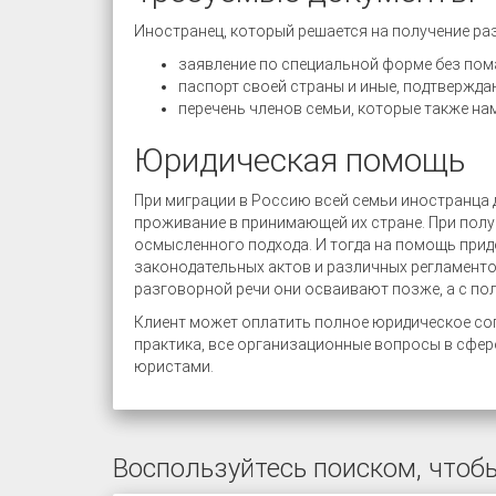
Иностранец, который решается на получение ра
заявление по специальной форме без пома
паспорт своей страны и иные, подтвержда
перечень членов семьи, которые также на
Юридическая помощь
При миграции в Россию всей семьи иностранца 
проживание в принимающей их стране. При пол
осмысленного подхода. И тогда на помощь прид
законодательных актов и различных регламенто
разговорной речи они осваивают позже, а с по
Клиент может оплатить полное юридическое соп
практика, все организационные вопросы в сфе
юристами.
Воспользуйтесь поиском, чтобы