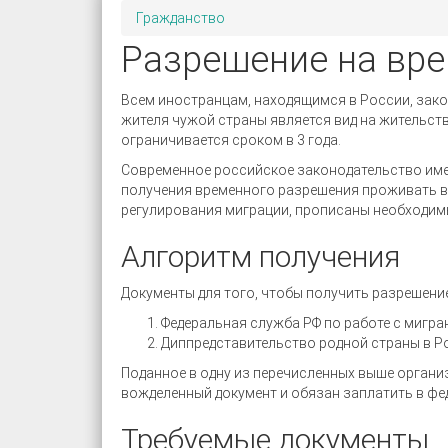
Гражданство
Разрешение на вр
Всем иностранцам, находящимся в России, зак
жителя чужой страны является вид на жительст
ограничивается сроком в 3 года.
Современное российское законодательство имее
получения временного разрешения проживать в 
регулирования миграции, прописаны необходимы
Алгоритм получения
Документы для того, чтобы получить разрешени
Федеральная служба РФ по работе с мигра
Диппредставительство родной страны в Р
Поданное в одну из перечисленных выше органи
вожделенный документ и обязан заплатить в ф
Требуемые документы