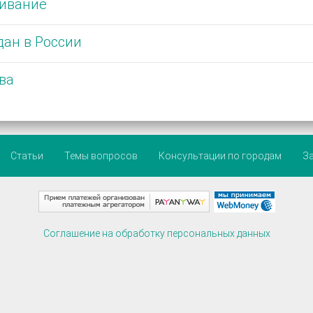
живание
ан в России
ва
Статьи
Темы вопросов
Консультации по городам
З
Соглашение на обработку персональных данных