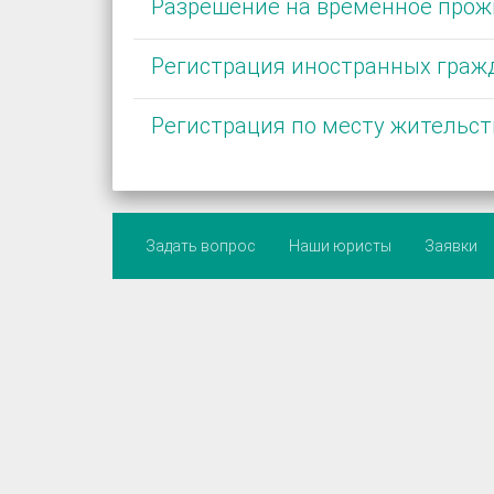
Разрешение на временное про
Регистрация иностранных гражд
Регистрация по месту жительст
Задать вопрос
Наши юристы
Заявки