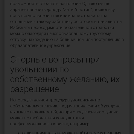
возможность отозвать заявление. Однако лучше
заранее взвесить доводы "за" и "против", поскольку
попытка увольнения так или иначе отразится на
отношении к такому работнику со стороны начальства.
Избежать необходимости обязательной отработки
можно благодаря неиспользованному трудовому
отпуску, нахождению на больничном или поступлению в
образовательное учреждение.
Спорные вопросы при
увольнении по
собственному желанию, их
разрешение
Непосредственная процедура увольнения по
собственному желанию, подача заявления об уходе не
вызывают сложностей, но при определенных случаях
может потребоваться консультация
профессионального юриста, например:
если наниматель не может найти замену ценному