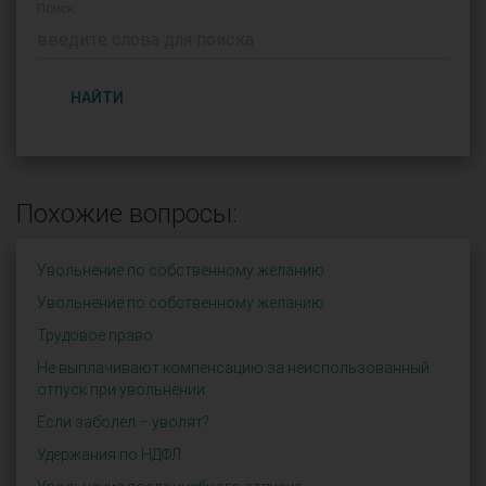
Поиск:
НАЙТИ
Похожие вопросы:
Увольнение по собственному желанию
Увольнение по собственному желанию
Трудовое право
Не выплачивают компенсацию за неиспользованный
отпуск при увольнении
Если заболел – уволят?
Удержания по НДФЛ