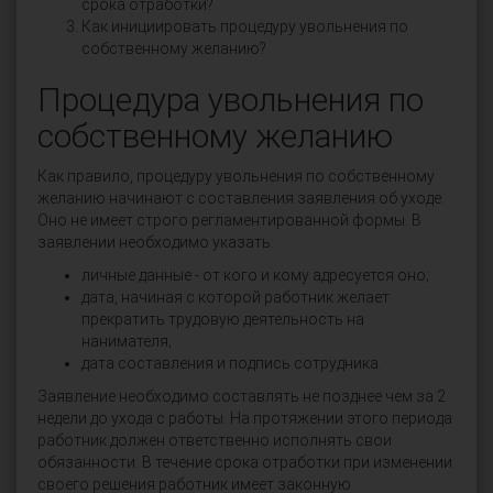
срока отработки?
Как инициировать процедуру увольнения по
собственному желанию?
Процедура увольнения по
собственному желанию
Как правило, процедуру увольнения по собственному
желанию начинают с составления заявления об уходе.
Оно не имеет строго регламентированной формы. В
заявлении необходимо указать:
личные данные - от кого и кому адресуется оно;
дата, начиная с которой работник желает
прекратить трудовую деятельность на
нанимателя;
дата составления и подпись сотрудника.
Заявление необходимо составлять не позднее чем за 2
недели до ухода с работы. На протяжении этого периода
работник должен ответственно исполнять свои
обязанности. В течение срока отработки при изменении
своего решения работник имеет законную