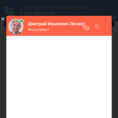
ГлавПрав
Бесплатная юридическая
консультация онлайн
Ваш вопрос:
СПРОСИТЬ