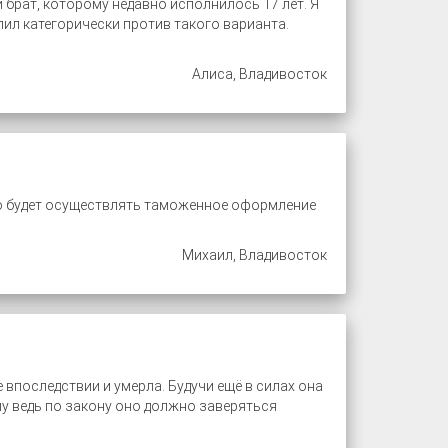
 брат, которому недавно исполнилось 17 лет. Я
ил категорически против такого варианта.
Алиса, Владивосток
но будет осуществлять таможенное оформление
Михаил, Владивосток
 впоследствии и умерла. Будучи ещё в силах она
у ведь по закону оно должно заверяться