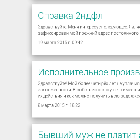
Справка 2ндфл
Здравствуйте. Меня интересует следующее. Явля
зафиксирован мой прежний адрес постоянного м
19 марта 2015 г. 09:42
Исполнительное произ
Здравствуйте! Мой более четырёх лет не уплачи
задолженности. В собственности у него имеетс
их действия и как можно получить всю задолже
8 марта 2015 г. 18:22
Бывший муж не платит