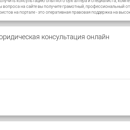
лучить консультацию опытного бухгалтера и специалиста, компе
 вопроса на сайте вы получите грамотный, профессиональный отв
ристов на портале - это оперативная правовая поддержка на выс
юридическая консультация онлайн