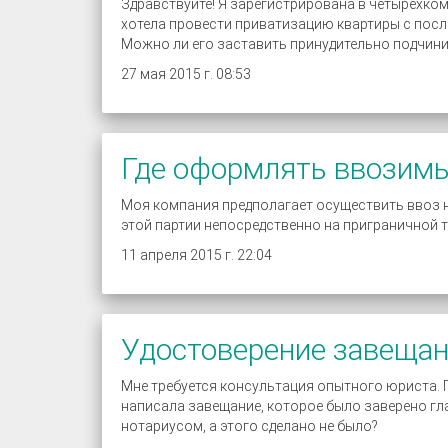
Здравствуйте! Я зарегистрирована в четырехкомн
хотела провести приватизацию квартиры с посл
Можно ли его заставить принудительно подчин
27 мая 2015 г. 08:53
Где оформлять ввозимы
Моя компания предполагает осуществить ввоз н
этой партии непосредственно на приграничной 
11 апреля 2015 г. 22:04
Удостоверение завеща
Мне требуется консультация опытного юриста. По
написала завещание, которое было заверено гл
нотариусом, а этого сделано не было?