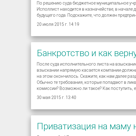
По решению суда бюджетное муниципальное учре
Исполлист находится в казначействе, в начале
будущего года. Подскажите, что должен предпри
20 июля 2015 г. 14:19
Банкротство и как верн
После суда исполнительного листа на взыскани
взыскании напрямую касается компании-должни
на этом окончилось. Скажите, как нам далее ра
Обычно те требования, которые попадают в лик
комиссии? Возможно ли такое? Как поступить, 
30 мая 2015 г. 13:40
Приватизация на маму