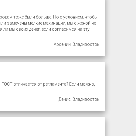
 родам тоже были больше. Но с условием, чтобы
были замечены мелкие махинации, мы с женой не
ли мы своих денег, если согласимся на эту
Арсений, Владивосток
 ГОСТ отличается от регламента? Если можно,
Денис, Владивосток