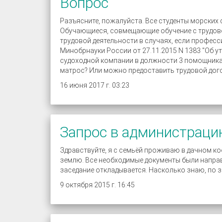
Вопрос
Разъясните, пожалуйста. Все студенты морских
Обучающиеся, совмещающие обучение с трудовой
трудовой деятельности в случаях, если профес
Минобрнауки России от 27.11.2015 N 1383 "Об у
судоходной компании в должности 3 помощника 
матрос? Или можно предоставить трудовой дого
16 июня 2017 г. 03:23
Запрос в администрац
Здравствуйте, я с семьёй проживаю в дачном ко
землю. Все необходимые документы были направ
заседание откладывается. Насколько знаю, по за
9 октября 2015 г. 16:45