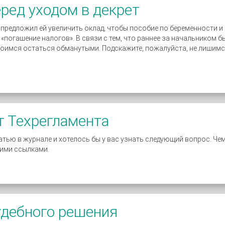
ред уходом в декрет
к предложил ей увеличить оклад, чтобы пособие по беременности и
 «погашение налогов». В связи с тем, что раннее за начальником 
оимся остаться обманутыми. Подскажите, пожалуйста, не лишимся 
т Техрегламента
тью в журнале и хотелось бы у вас узнать следующий вопрос. Чем
кими ссылками.
удебного решения