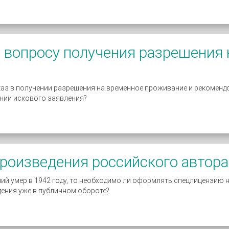
о вопросу получения разрешения
тказ в получении разрешения на временное проживание и рекоменд
нии искового заявления?
роизведения российского автора
ий умер в 1942 году, то необходимо ли оформлять спецлицензию н
дения уже в публичном обороте?