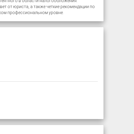
тентного в области налогообложения.
ет от юриста, а также четкие рекомендации по
оком профессиональном уровне.