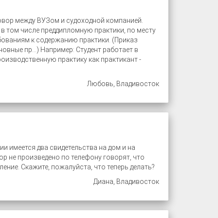
говор между ВУЗом и судоходной компанией.
в том числе преддипломную практики, по месту
бованиям к содержанию практики. (Приказ
вные пр...) Например: Студент работает в
оизводственную практику как практикант -
Любовь, Владивосток
и имеется два свидетельства на дом и на
р не произведено по телефону говорят, что
ение. Скажите, пожалуйста, что теперь делать?
Диана, Владивосток