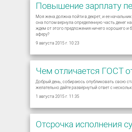
Повышение зарплату пе
Моя жена должна пойти в декрет, и ее начальни
она потом вернула определенную часть денег на
ждем от этого предложения ничего хорошего и б
аферу?
9 августа 2015 г. 10:23
Чем отличается ГОСТ о
Добрый день, собираюсь опубликовать свою ста
желательно дайте развёрнутый ответ с несколь
1 августа 2015 г. 11:35
Отсрочка исполнения с