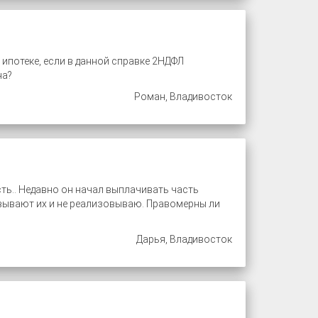
 ипотеке, если в данной справке 2НДФЛ
на?
Роман, Владивосток
сть.. Недавно он начал выплачивать часть
овывают их и не реализовываю. Правомерны ли
Дарья, Владивосток