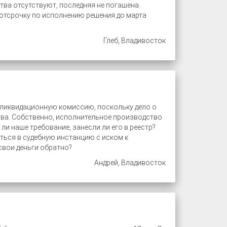
ва отсутствуют, последняя не погашена.
 отсрочку по исполнению решения до марта
Глеб, Владивосток
в ликвидационную комиссию, поскольку дело о
ва. Собственно, исполнительное производство
ли наше требование, занесли ли его в реестр?
ться в судебную инстанцию с иском к
свои деньги обратно?
Андрей, Владивосток