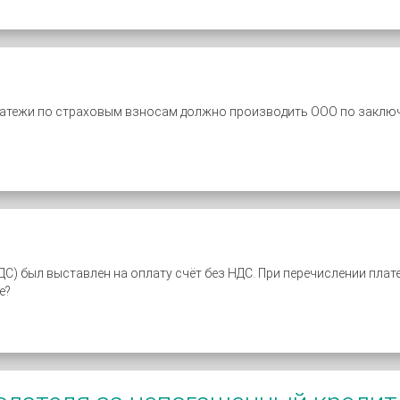
платежи по страховым взносам должно производить ООО по закл
С) был выставлен на оплату счёт без НДС. При перечислении пла
е?