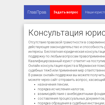
ГлавПрав
Задать вопрос
Наши юрист
Консультация юри
Отсутствие правовой грамотности в современн
действующее законодательство и способность р
интересы. Бесплатная юридическая консульта
поддержку по любым вопросам правоприменени
Квалифицированный юрист ответит на поступи
Онлайн консультация юриста в Мурманске помо
судебных тяжб или применения мер ответственн
В рамках онлайн поддержки вы можете получить
можете через сайт отправить вопрос, касающий
назначения пенсии;
порядка исчисления налогов;
взаимодействия с внебюджетными фонда
составления процессуальных документов;
порядка обращения в судебные инстанции;