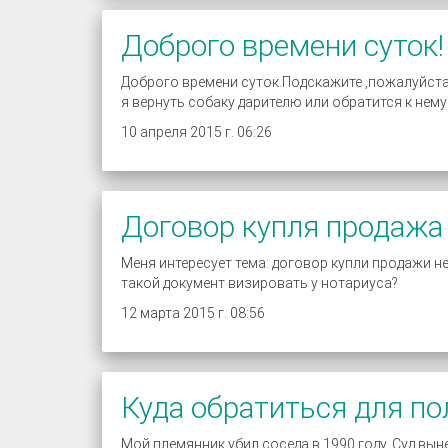
Доброго времени суток!
Доброго времени суток.Подскажите ,пожалуйста
я вернуть собаку дарителю или обратится к не
10 апреля 2015 г. 06:26
Договор купля продаж
Меня интересует тема: договор купли продажи н
такой документ визировать у нотариуса?
12 марта 2015 г. 08:56
Куда обратиться для по
Мой племянник убил соседа в 1990 году. Суд вын