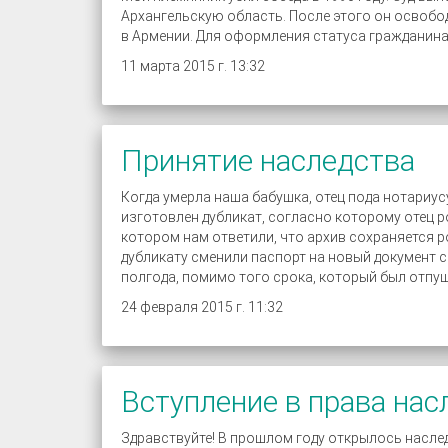
Архангельскую область. После этого он освобо
в Армении. Для оформления статуса гражданина 
11 марта 2015 г. 13:32
Принятие наследства
Когда умерла наша бабушка, отец пода нотариус
изготовлен дубликат, согласно которому отец род
котором нам ответили, что архив сохраняется р
дубликату сменили паспорт на новый документ 
полгода, помимо того срока, который был отпущ
24 февраля 2015 г. 11:32
Вступление в права нас
Здравствуйте! В прошлом году открылось наслед