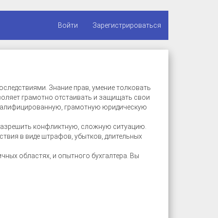
Войти
Зарегистрироваться
следствиями. Знание прав, умение толковать
воляет грамотно отстаивать и защищать свои
квалифицированную, грамотную юридическую
разрешить конфликтную, сложную ситуацию.
твия в виде штрафов, убытков, длительных
чных областях, и опытного бухгалтера. Вы