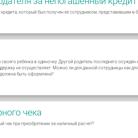
одателя за непогашенный кредит
 кредита, который был получен её сотрудником, представившим в 
своего ребёнка в одиночку. Другой родитель последнего осуждён 
ддержку не осуществляет. Можно ли для данной сотрудницы как д
я должна быть оформлена?
рного чека
й чек при приобретении за наличный расчёт?