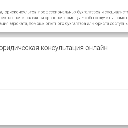
в, юрисконсультов, профессиональных бухгалтеров и специалисто
ачественная и надежная правовая помощь. Чтобы получить грамот
ция адвоката, помощь опытного бухгалтера или юриста доступны 2
юридическая консультация онлайн