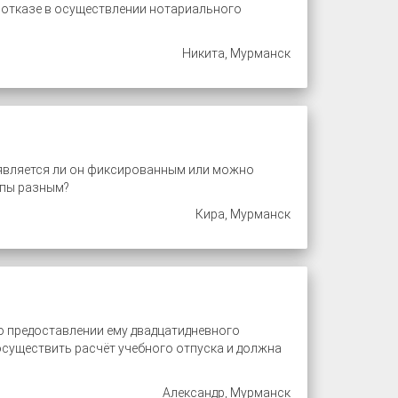
об отказе в осуществлении нотариального
Никита, Мурманск
 является ли он фиксированным или можно
ппы разным?
Кира, Мурманск
о предоставлении ему двадцатидневного
осуществить расчёт учебного отпуска и должна
Александр, Мурманск