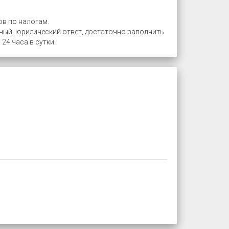
в по налогам.
ный, юридический ответ, достаточно заполнить
4 часа в сутки.