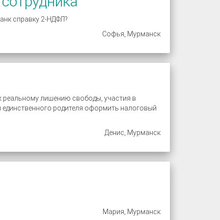
 сотрудника
банк справку 2-НДФЛ?
Софья, Мурманск
к реальному лишению свободы, участия в
ля единственного родителя оформить налоговый
Денис, Мурманск
Мария, Мурманск