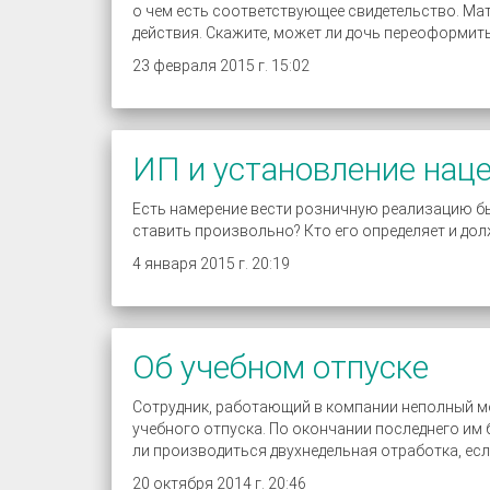
о чем есть соответствующее свидетельство. Мат
действия. Скажите, может ли дочь переоформит
23 февраля 2015 г. 15:02
ИП и установление нац
Есть намерение вести розничную реализацию бы
ставить произвольно? Кто его определяет и дол
4 января 2015 г. 20:19
Об учебном отпуске
Сотрудник, работающий в компании неполный ме
учебного отпуска. По окончании последнего им
ли производиться двухнедельная отработка, ес
20 октября 2014 г. 20:46