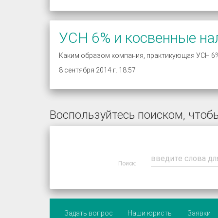
УСН 6% и косвенные на
Каким образом компания, практикующая УСН 6%,
8 сентября 2014 г. 18:57
Воспользуйтесь поиском, чтобы
Поиск:
Задать вопрос
Наши юристы
Заявки