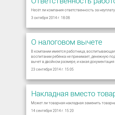
Ответственность работ
Несёт ли компания ответственность за неуплату
3 октября 2014 г. 18:08
О налоговом вычете
В компании имеется работница, воспитывающая 
воспитании ребёнка не принимает, денежную по
вычет в двойном размере, и какая документаци
23 сентября 2014 г. 15:05
Накладная вместо това
Может ли товарная накладная заменить товарны
14 сентября 2014 г. 15:20