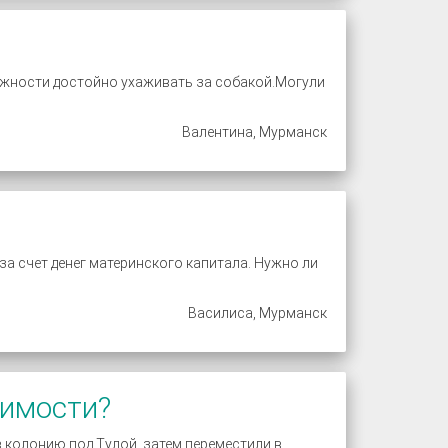
можности достойно ухаживать за собакой.Могули
Валентина, Мурманск
за счет денег материнского капитала. Нужно ли
Василиса, Мурманск
димости?
 в колонию под Тулой, затем переместили в