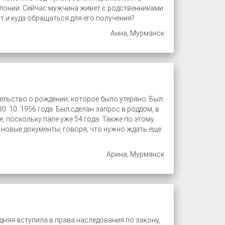
олонии. Сейчас мужчина живет с родственниками
т и куда обращаться для его получения?
Анна, Мурманск
ельство о рождении, которое было утеряно. Был
. 10. 1956 года. Был сделан запрос в роддом, в
, поскольку папе уже 54 года. Также по этому
новые документы, говоря, что нужно ждать еще
Арина, Мурманск
дняя вступила в права наследования по закону,