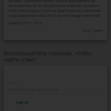
на жену. Подскажите, может ли муж претендовать на
налоговый вычет за приобретение квартиры, проценты
по ипотеке и ремонт, если им будет написано заявление
о распределении налогового вычета между супругами?
6 марта 2015 г. 18:18
Егор, Томск
Воспользуйтесь поиском, чтобы
найти ответ:
Поиск:
НАЙТИ