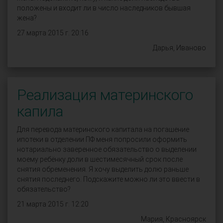
положены и входит ли в число наследников бывшая
жена?
27 марта 2015 г. 20:16
Дарья, Иваново
Реализация материнского
капила
Для перевода материнского капитала на погашение
ипотеки в отделении ПФ меня попросили оформить
нотариально заверенное обязательство о выделении
моему ребёнку доли в шестимесячный срок после
снятия обременения. Я хочу выделить долю раньше
снятия последнего. Подскажите можно ли это ввести в
обязательство?
21 марта 2015 г. 12:20
Мария, Красноярск