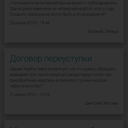
строящемся мультиквартирном доме от субподрядчика.
Сдача дома намечена на четвёртый квартал этого года.
Скажите, какие риски могут быть в этом варианте?
26 июня 2015 г. 19:46
Евгений, Липецк
Договор переуступки
Здравствуйте, меня интересует, на что нужно обращать
внимание при заключении договора переуступки при
приобретении квартиры в свежепостроенном доме
через агентство?
11 июня 2015 г. 10:23
Дмитрий, Москва