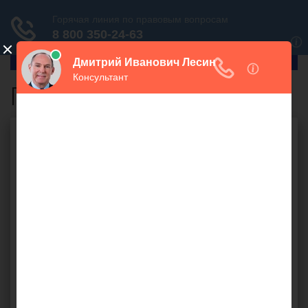
ГлавПрав
Приобретение квартиры
Бесплатная юридическая
консультация онлайн
Ваш вопрос: