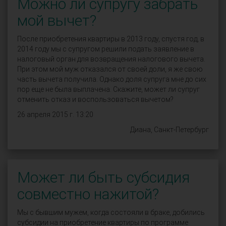
Можно ли супругу забрать
мой вычет?
После приобретения квартиры в 2013 году, спустя год, в
2014 году мы с супругом решили подать заявление в
налоговый орган для возвращения налогового вычета.
При этом мой муж отказался от своей доли, я же свою
часть вычета получила. Однако доля супруга мне до сих
пор еще не была выплачена. Скажите, может ли супруг
отменить отказ и воспользоваться вычетом?
26 апреля 2015 г. 13:20
Диана, Санкт-Петербург
Может ли быть субсидия
совместно нажитой?
Мы с бывшим мужем, когда состояли в браке, добились
субсидии на приобретение квартиры по программе