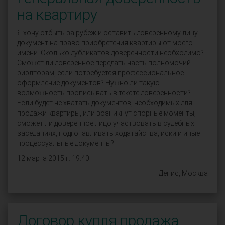
на квартиру
Я хочу отбыть за рубеж и оставить доверенному лицу
документ на право приобретения квартиры от моего
имени. Сколько дубликатов доверенности необходимо?
Сможет ли доверенное передать часть полномочий
риэлторам, если потребуется профессиональное
оформление документов? Нужно ли такую
возможность прописывать в тексте доверенности?
Если будет не хватать документов, необходимых для
продажи квартиры, или возникнут спорные моменты,
сможет ли доверенное лицо участвовать в судебных
заседаниях, подготавливать ходатайства, иски и иные
процессуальные документы?
12 марта 2015 г. 19:40
Денис, Москва
Договор купля продажа