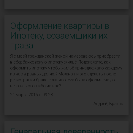
Оформление квартиры в
Ипотеку, созаемщики их
права
Я с моей гражданской женой намереваюсь приобрести
в сбербанковскую ипотеку жильё. Подскажите, как
оформить ипотеку чтобы жильё принадлежало каждому
из нас в равных долях. ? Можно ли это сделать после
регистрации брака если ипотека была оформлена до
него на кого-либо из нас?
21 марта 2015 г. 09:28
Андрей, Братск
Генеральная доверенность