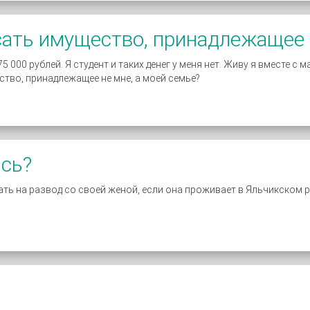
сать имущество, принадлежащее
 000 рублей. Я студент и таких денег у меня нет. Живу я вместе с
ство, принадлежащее не мне, а моей семье?
ись?
дать на развод со своей женой, если она проживает в Яльчикском 