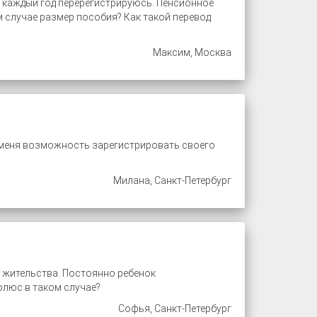
 каждый год перерегистрируюсь. Пенсионное
м случае размер пособия? Как такой перевод
Максим, Москва
у меня возможность зарегистрировать своего
Милана, Санкт-Петербург
у жительства. Постоянно ребенок
олюс в таком случае?
Софья, Санкт-Петербург