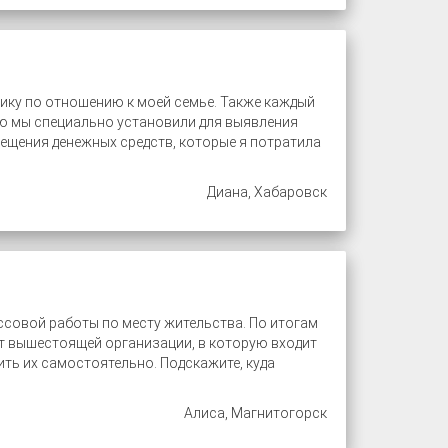
сику по отношению к моей семье. Также каждый
ую мы специально установили для выявления
змещения денежных средств, которые я потратила
Диана, Хабаровск
ссовой работы по месту жительства. По итогам
т вышестоящей организации, в которую входит
ить их самостоятельно. Подскажите, куда
Алиса, Магнитогорск