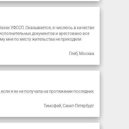
базах УФССП. Оказывается, я числюсь в качестве
 исполнительных документов и арестовано все
му мне по месту жительства не приходили
Глеб, Москва
 если я их не получала на протяжении последних
Тимофей, Санкт-Петербург