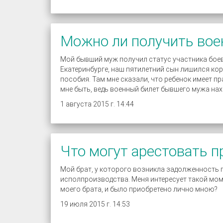
Можно ли получить вое
Мой бывший муж получил статус участника боев
Екатеринбурге, наш пятилетний сын лишился ко
пособия. Там мне сказали, что ребенок имеет п
мне быть, ведь военный билет бывшего мужа нах
1 августа 2015 г. 14:44
Что могут арестовать 
Мой брат, у которого возникла задолженность 
исполпроизводства. Меня интересует такой мом
моего брата, и было приобретено лично мною?
19 июля 2015 г. 14:53