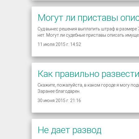
Могут ли приставы опи
Суд вынес решения выплатить штраф в размере 75
нет. Могут ли судебные приставы описать имуще
11 июля 2015 г. 14:52
Как правильно развест
Скажите, пожалуйста, в каком городе я могу по
Заранее благодарен.
30 июня 2015 г. 21:16
Не дает развод