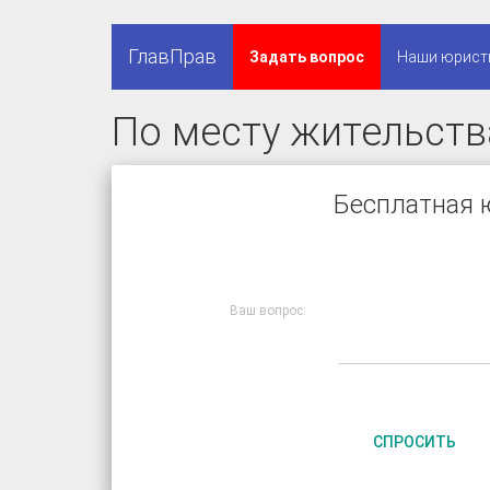
ГлавПрав
Задать вопрос
Наши юрист
По месту жительств
Бесплатная 
Ваш вопрос:
СПРОСИТЬ