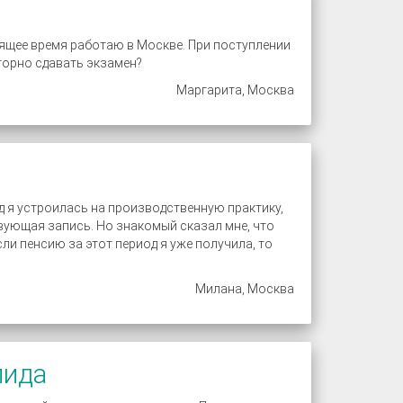
оящее время работаю в Москве. При поступлении
торно сдавать экзамен?
Маргарита, Москва
д я устроилась на производственную практику,
твующая запись. Но знакомый сказал мне, что
сли пенсию за этот период я уже получила, то
Милана, Москва
лида