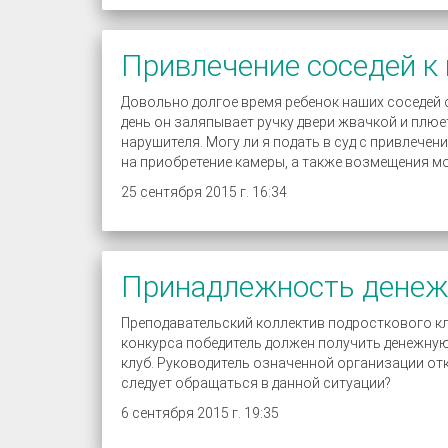
Привлечение соседей к
Довольно долгое время ребенок наших соседей 
день он заляпывает ручку двери жвачкой и плю
нарушителя. Могу ли я подать в суд с привлече
на приобретение камеры, а также возмещения м
25 сентября 2015 г. 16:34
Принадлежность денеж
Преподавательский коллектив подросткового кл
конкурса победитель должен получить денежную
клуб. Руководитель означенной организации отк
следует обращаться в данной ситуации?
6 сентября 2015 г. 19:35