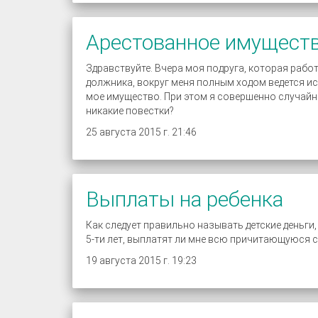
Арестованное имуществ
Здравствуйте. Вчера моя подруга, которая рабо
должника, вокруг меня полным ходом ведется и
мое имущество. При этом я совершенно случайно
никакие повестки?
25 августа 2015 г. 21:46
Выплаты на ребенка
Как следует правильно называть детские деньги,
5-ти лет, выплатят ли мне всю причитающуюся с
19 августа 2015 г. 19:23