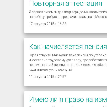
Повторная аттестация
Я сдавал экзамен для подтверждения квалификац
на работу требуют пересдачи экзамена в Москв
17 августа 2015 г. 16:32
Как начисляется пенсия
Здравствуйте! Мне начислена пенсия по утере к
и, согласно трудовому договору, проработала т
пенсия на эти 3 недели не начисляется, и я обяз
куда мне ее нужно вернуть?
11 августа 2015 г. 21:57
Имею ли я право на изм