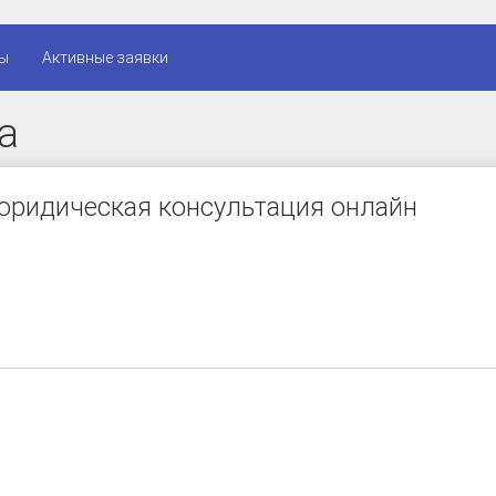
ы
Активные заявки
а
юридическая консультация онлайн