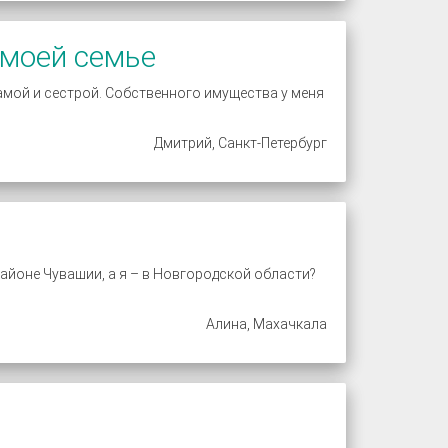
 моей семье
 мамой и сестрой. Собственного имущества у меня
Дмитрий, Санкт-Петербург
районе Чувашии, а я – в Новгородской области?
Алина, Махачкала