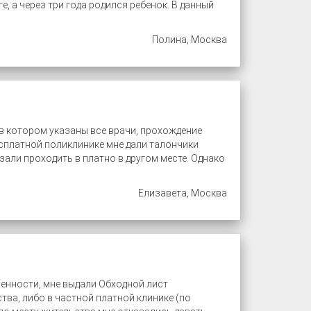
, а через три года родился ребенок. В данный
Полина, Москва
в котором указаны все врачи, прохождение
есплатной поликлинике мне дали талончики
зали проходить в платно в другом месте. Однако
Елизавета, Москва
еменности, мне выдали Обходной лист
тва, либо в частной платной клинике (по