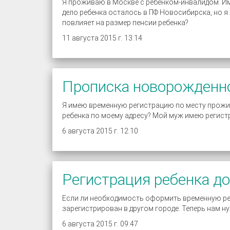
Я проживаю в Москве с ребенком-инвалидом. Им
дело ребенка осталось в ПФ Новосибирска, но я 
повлияет на размер пенсии ребенка?
11 августа 2015 г. 13:14
Прописка новорожденно
Я имею временную регистрацию по месту прожив
ребенка по моему адресу? Мой муж имею регистра
6 августа 2015 г. 12:10
Регистрация ребенка до
Если ли необходимость оформить временную рег
зарегистрирован в другом городе. Теперь нам 
6 августа 2015 г. 09:47