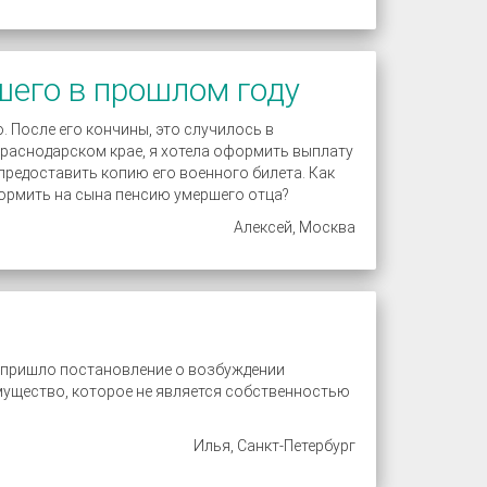
шего в прошлом году
 После его кончины, это случилось в
Краснодарском крае, я хотела оформить выплату
 предоставить копию его военного билета. Как
формить на сына пенсию умершего отца?
Алексей, Москва
у пришло постановление о возбуждении
имущество, которое не является собственностью
Илья, Санкт-Петербург