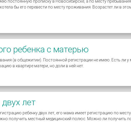
ею постоянную прописку в Новосибирске, а по месту пребывания
хотела бы его перевести по месту проживания. Возрастет ли в это
го ребенка с матерью
ания (в общежитии). Постоянной регистрации не имею. Есть ли 
цию в квартире матери, но доли в ней нет.
 двух лет
истрацию ребенку двух лет, его мама имеет регистрацию по мест
нужно получить местный медицинский полюс. Можно ли получить п