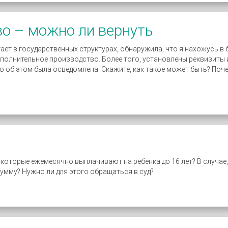
о – можно ли вернуть
тает в государственных структурах, обнаружила, что я нахожусь в 
сполнительное производство. Более того, установлены реквизиты
 об этом была осведомлена. Скажите, как такое может быть? Поче
 которые ежемесячно выплачивают на ребенка до 16 лет? В случае,
умму? Нужно ли для этого обращаться в суд?