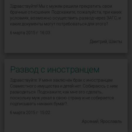
Здравствуйте! Мы с мужем решили прекратить свои
брачные отношения. Подскажите, пожалуйста, при каких
условиях, возможно осуществить развод через ЗАГС, и
какие документы могут потребоваться для этого?
6 марта 2015 г. 16:03
Дмитрий, Шахты
Развод с иностранцем
Здравствуйте. У меня заключён брак с иностранцем.
Совместного имущества и детей нет. Собираюсь с ним
разводиться. Подскажите, как мне это сделать,
поскольку муж уехал в свою страну и не собирается
подписывать никаких бумаг?
6 марта 2015 г. 15:02
Арсений, Ярославль