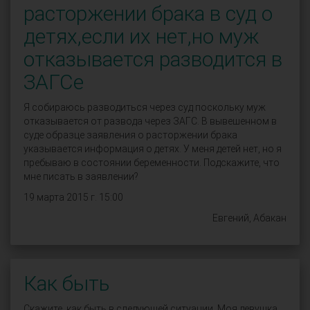
расторжении брака в суд о
детях,если их нет,но муж
отказывается разводится в
ЗАГСе
Я собираюсь разводиться через суд поскольку муж
отказывается от развода через ЗАГС. В вывешенном в
суде образце заявления о расторжении брака
указывается информация о детях. У меня детей нет, но я
пребываю в состоянии беременности. Подскажите, что
мне писать в заявлении?
19 марта 2015 г. 15:00
Евгений, Абакан
Как быть
Скажите, как быть в следующей ситуации. Моя девушка