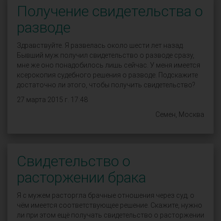
Получение свидетельства о
разводе
Здравствуйте. Я развелась около шести лет назад.
Бывший муж получил свидетельство о разводе сразу,
мне же оно понадобилось лишь сейчас. У меня имеется
ксерокопия судебного решения о разводе. Подскажите
достаточно ли этого, чтобы получить свидетельство?
27 марта 2015 г. 17:48
Семен, Москва
Свидетельство о
расторжении брака
Я с мужем расторгла брачные отношения через суд, о
чём имеется соответствующее решение. Скажите, нужно
ли при этом ещё получать свидетельство о расторжении