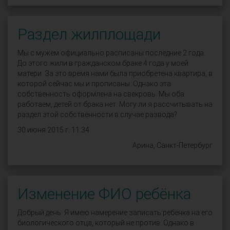
Раздел жилплощади
Мы с мужем официально расписаны последние 2 года.
До этого жили в гражданском браке 4 года у моей
матери. За это время нами была приобретена квартира, в
которой сейчас мы и прописаны. Однако эта
собственность оформлена на свекровь. Мы оба
работаем, детей от брака нет. Могу ли я рассчитывать на
раздел этой собственности в случае развода?
30 июня 2015 г. 11:34
Арина, Санкт-Петербург
Изменение ФИО ребёнка
Добрый день. Я имею намерение записать ребёнка на его
биологического отца, который не против. Однако в