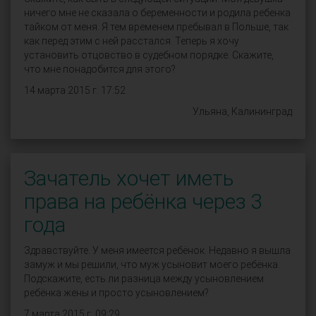
ничего мне не сказала о беременности и родила ребенка
тайком от меня. Я тем временем пребывал в Польше, так
как перед этим с ней расстался. Теперь я хочу
установить отцовство в судебном порядке. Скажите,
что мне понадобится для этого?
14 марта 2015 г. 17:52
Ульяна, Калининград
Зачатель хочет иметь
права на ребёнка через 3
года
Здравствуйте. У меня имеется ребёнок. Недавно я вышла
замуж и мы решили, что муж усыновит моего ребёнка.
Подскажите, есть ли разница между усыновлением
ребёнка жены и просто усыновлением?
7 марта 2015 г. 09:29