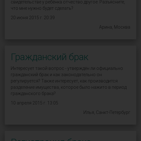
свидетельстве у ребёнка отчество другое. Разъясните,
что мне нужно будет сделать?
20 июня 2015 г. 20:39
Арина, Москва
Гражданский брак
Интересует такой вопрос - утверждён ли официально
гражданский брак и как законодательно он
регулируется? Также интересует, как производится
разделение имущества, которое было нажито в период
гражданского брака?
10 апреля 2015 г. 13:05
Илья, Санкт-Петербург