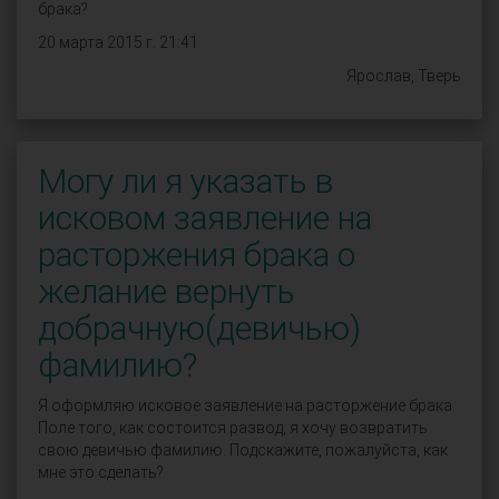
брака?
20 марта 2015 г. 21:41
Ярослав, Тверь
Могу ли я указать в
исковом заявление на
расторжения брака о
желание вернуть
добрачную(девичью)
фамилию?
Я оформляю исковое заявление на расторжение брака.
Поле того, как состоится развод, я хочу возвратить
свою девичью фамилию. Подскажите, пожалуйста, как
мне это сделать?