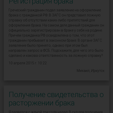
Регистрация брака
Греческий гражданин подал заявление на оформление
брака с гражданкой РФ. В ЗАГС он представил ложную
справку об отсутствии каких-либо препятствий для
оформления брака. На самом деле данный гражданин он
официально зарегистрирован в браке у себя на родине.
Причём гражданка РФ осведомлена о том, что этот
гражданин пребывает в законном браке. В органе ЗАГС
заявление было принято, однако при этом был
направлен запрос в ФСБ. Подскажите, для чего это было
сделано и какова ответственность за ложную справку?
10 апреля 2015 г. 10:22
Михаил, Иркутск
Получение свидетельства о
расторжении брака
Я развёлся с женой три года назад. В суд для получения