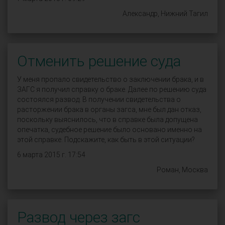
Александр, Нижний Тагил
Отменить решение суда
У меня пропало свидетельство о заключении брака, и в
ЗАГС я получил справку о браке. Далее по решению суда
состоялся развод. В получении свидетельства о
расторжении брака в органы загса, мне был дан отказ,
поскольку выяснилось, что в справке была допущена
опечатка, судебное решение было основано именно на
этой справке. Подскажите, как быть в этой ситуации?
6 марта 2015 г. 17:54
Роман, Москва
Развод через загс