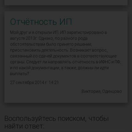
Отчётность ИП
Мой друг и я открыли ИП. ИП зарегистрировано в
августе 2013г. Однако, по разного рода
обстоятельствам было принято решение,
приостановить деятельность. Возникает вопрос,
связанный со сдачей документов в соответствующие
органы. Следует ли направлять отчётность в ИФНС и ПФ,
и по какой документации, а также, должны ли идти
выплаты?
27 сентября 2014 г. 14:21
Виктория, Одинцово
Воспользуйтесь поиском, чтобы
найти ответ: