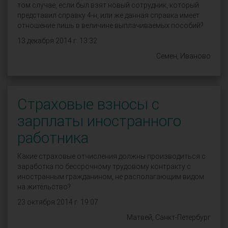
том случае, если был взят новый сотрудник, который
представил справку 4-н, или же данная справка имеет
отношение лишь в величине выплачиваемых пособий?
13 декабря 2014 г. 13:32
Семен, Иваново
Страховые взносы с
зарплаты иностранного
работника
Какие страховые отчисления должны производиться с
заработка по бессрочному трудовому контракту с
иностранным гражданином, не располагающим видом
на жительство?
23 октября 2014 г. 19:07
Матвей, Санкт-Петербург