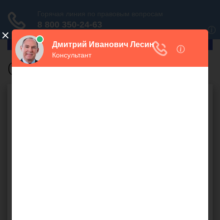
ГлавПрав
ОМС
Бесплатная юридическая
консультация онлайн
Ваш вопрос: