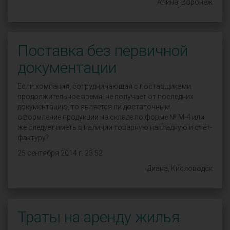
Алина, Воронеж
Поставка без первичной
документации
Если компания, сотрудничающая с поставщиками
продолжительное время, не получает от последних
документацию, то является ли достаточным
оформление продукции на складе по форме № М-4 или
же следует иметь в наличии товарную накладную и счёт-
фактуру?
25 сентября 2014 г. 23:52
Диана, Кисловодск
Траты на аренду жилья