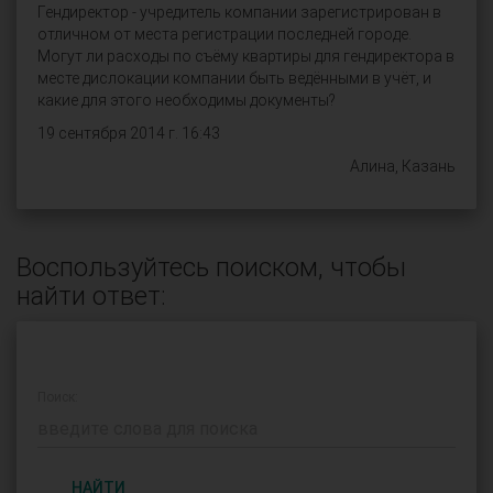
Гендиректор - учредитель компании зарегистрирован в
отличном от места регистрации последней городе.
Могут ли расходы по съёму квартиры для гендиректора в
месте дислокации компании быть ведёнными в учёт, и
какие для этого необходимы документы?
19 сентября 2014 г. 16:43
Алина, Казань
Воспользуйтесь поиском, чтобы
найти ответ:
Поиск:
НАЙТИ