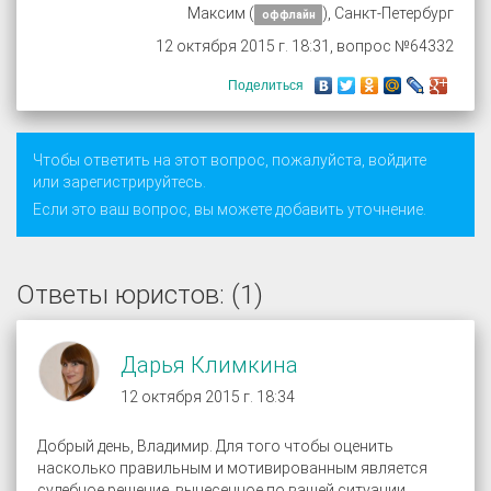
Максим (
), Санкт-Петербург
оффлайн
12 октября 2015 г. 18:31, вопрос №64332
Поделиться
Чтобы ответить на этот вопрос, пожалуйста,
войдите
или
зарегистрируйтесь
.
Если это ваш вопрос, вы можете добавить уточнение.
Ответы юристов: (1)
Дарья Климкина
12 октября 2015 г. 18:34
Добрый день, Владимир. Для того чтобы оценить
насколько правильным и мотивированным является
судебное решение, вынесенное по вашей ситуации