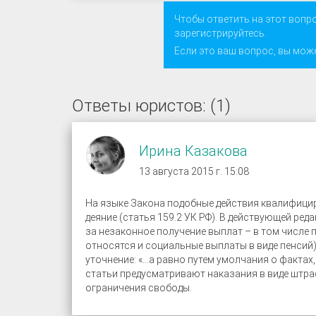
Чтобы ответить на этот вопр
зарегистрируйтесь
.
Если это ваш вопрос, вы мож
Ответы юристов: (1)
Ирина Казакова
13 августа 2015 г. 15:08
На языке Закона подобные действия квалифицир
деяние (статья 159.2 УК РФ). В действующей ре
за незаконное получение выплат – в том числе 
относятся и социальные выплаты в виде пенсий
уточнение: «…а равно путем умолчания о фактах
статьи предусматривают наказания в виде штра
ограничения свободы.