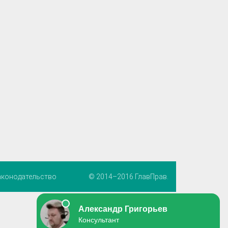
аконодательство
© 2014–2016 ГлавПрав.