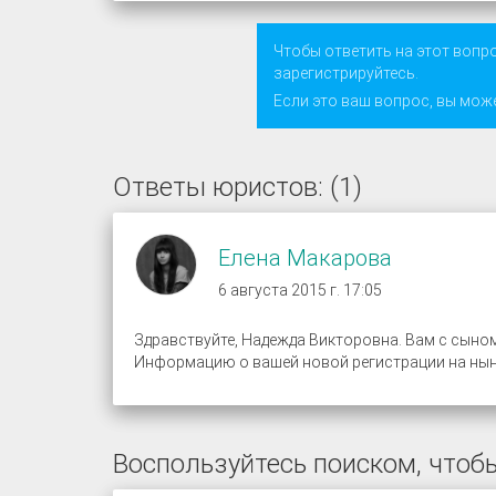
Чтобы ответить на этот вопр
зарегистрируйтесь
.
Если это ваш вопрос, вы мож
Ответы юристов: (1)
Елена Макарова
6 августа 2015 г. 17:05
Здравствуйте, Надежда Викторовна. Вам с сыно
Информацию о вашей новой регистрации на ны
Воспользуйтесь поиском, чтобы