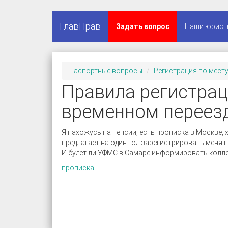
ГлавПрав
Задать вопрос
Наши юрист
Паспортные вопросы
Регистрация по месту
Правила регистрац
временном переез
Я нахожусь на пенсии, есть прописка в Москве, 
предлагает на один год зарегистрировать меня п
И будет ли УФМС в Самаре информировать колле
прописка