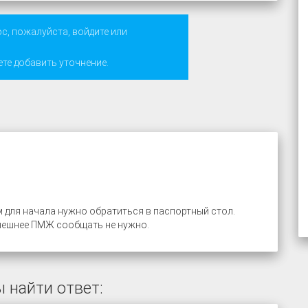
ос, пожалуйста,
войдите
или
ете добавить уточнение.
м для начала нужно обратиться в паспортный стол.
нешнее ПМЖ сообщать не нужно.
 найти ответ: