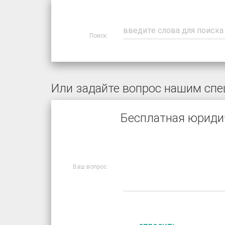
Поиск:
Или задайте вопрос нашим спе
Бесплатная юриди
Ваш вопрос: