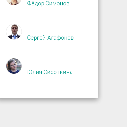
Фёдор Симонов
Сергей Агафонов
Юлия Сироткина