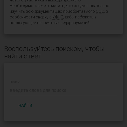
нового участника и выхода прежнего.
Необходимо также отметить, что следует тщательно
изучить всю документацию приобретаемого
ООО
, в
особенности сверку с
ИФНС
, дабы избежать в
последующем неприятных недоразумений.
Воспользуйтесь поиском, чтобы
найти ответ:
Поиск:
НАЙТИ