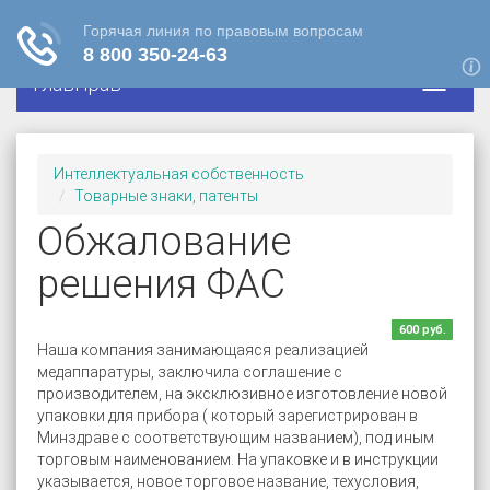
ГлавПрав
Интеллектуальная собственность
Товарные знаки, патенты
Обжалование
решения ФАС
600 руб.
Наша компания занимающаяся реализацией
медаппаратуры, заключила соглашение с
производителем, на эксклюзивное изготовление новой
упаковки для прибора ( который зарегистрирован в
Минздраве с соответствующим названием), под иным
торговым наименованием. На упаковке и в инструкции
указывается, новое торговое название, техусловия,