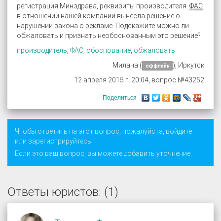
регистрация Минздрава, реквизиты производителя.
ФАС
в отношении нашей компании вынесла решение о
нарушении закона о рекламе. Подскажите можно ли
обжаловать и признать необоснованным это решение?
производитель
,
ФАС
,
обоснование
,
обжаловать
Милана (
), Иркутск
оффлайн
12 апреля 2015 г. 20:04, вопрос №43252
Поделиться
Чтобы ответить на этот вопрос, пожалуйста,
войдите
или
зарегистрируйтесь
.
Если это ваш вопрос, вы можете добавить уточнение.
Ответы юристов: (1)