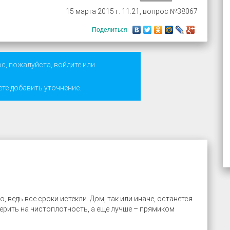
15 марта 2015 г. 11:21, вопрос №38067
Поделиться
ос, пожалуйста,
войдите
или
ете добавить уточнение.
 ведь все сроки истекли. Дом, так или иначе, останется
ерить на чистоплотность, а еще лучше – прямиком