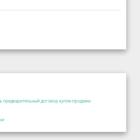
ть предварительный договор купли-продажи
жи