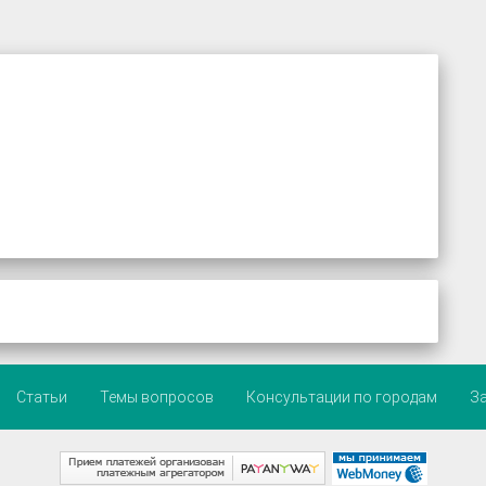
Статьи
Темы вопросов
Консультации по городам
З