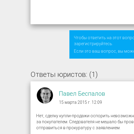
Чтобы ответить на этот вопр
зарегистрируйтесь
.
Если это ваш вопрос, вы мож
Ответы юристов: (1)
Павел Беспалов
15 марта 2015 г. 12:09
Нет, сделку купли-продажи оспорить невозможно,
за покупателем. Следователя не мешало бы пров
отправиться в прокуратуру с заявлением.