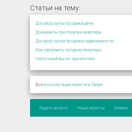
Статьи на тему:
Договор купли продажи дачи
Документы при покупке квартиры
Договор купли-продажи недвижимости
Как оформить продажу квартиры
Налоговый вычет при ипотеке
Все
консультации юриста в Твери
.
Задать вопрос
Наши юристы
Заявки