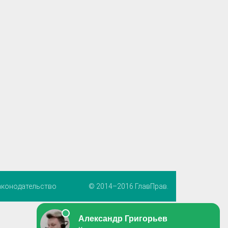
аконодательство
© 2014–2016 ГлавПрав.