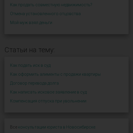
Как продать совместную недвижимость?
Отмена установленного отцовства
Мой муж взял деньги
Статьи на тему:
Как подать иск в суд
Как оформить алименты с продажи квартиры
Договор перевода долга
Как написать исковое заявление в суд
Компенсация отпуска при увольнении
Все
консультации юриста в Новосибирске
.