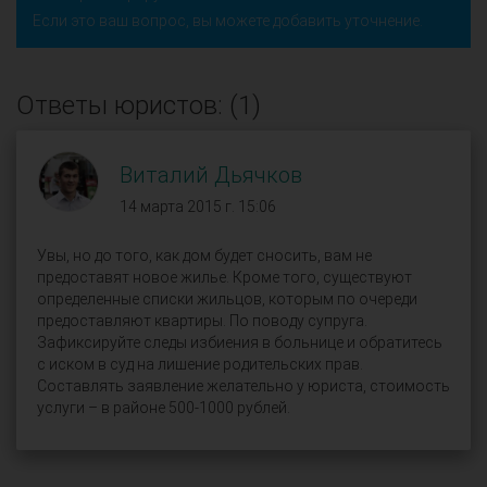
Если это ваш вопрос, вы можете добавить уточнение.
Ответы юристов: (1)
Виталий Дьячков
14 марта 2015 г. 15:06
Увы, но до того, как дом будет сносить, вам не
предоставят новое жилье. Кроме того, существуют
определенные списки жильцов, которым по очереди
предоставляют квартиры. По поводу супруга.
Зафиксируйте следы избиения в больнице и обратитесь
с иском в суд на лишение родительских прав.
Составлять заявление желательно у юриста, стоимость
услуги – в районе 500-1000 рублей.