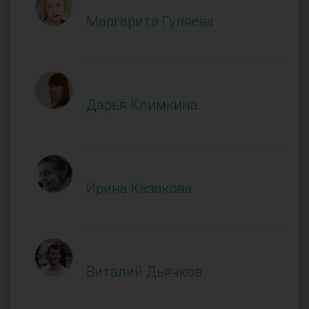
Маргарита Гуляева
Дарья Климкина
Ирина Казакова
Виталий Дьячков