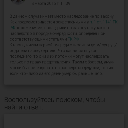
8 марта 2015 г. 11:39
В данном случае имеет место наследование по закону.
Как предусматривается закреплёнными в
п. 1 ст. 1141 ГК
РФ
положениями, наследники по закону вступают в
наследство в порядке очерёдности, определённой
соответствующими статьями
ГК РФ
.
К наследникам первой очереди относятся дети/ супруг,/
родители наследодателя. Что касается внуков
последнего, то они и их потомки могут наследовать
только по праву представления. Таким образом, внуки
могли бы претендовать на наследство дедушки, только
если кто–либо из его детей умер бы раньше него.
Воспользуйтесь поиском, чтобы
найти ответ: