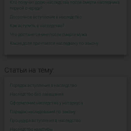
Кто получит долю наследства после смерти наследника
первой очереди?
Досрочное вступление в наследство
Как вступить в наследство?
Что достанется мне после смерти мужа
Какая доля причтается наследнику по закону
Статьи на тему:
Порядок вступления в наследство
Наследство без завещания
Оформление наследства у нотариуса
Порядок наследования по закону
Процедура вступления в наследство
Наследство квартиры