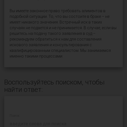
Вы имеете законное право требовать алиментов в
подобной ситуации. То, что вы состоите в браке – не
имеет никакого значения. Встречный иск в таких
случаях не подается и не принимается. В случае, если вы
решитесь на подачу такого заявления в суд –
рекомендуем обратиться к нам для составления
искового заявления и консультирования с
квалифицированным специалистом. Мы занимаемся
именно такими процессами.
Воспользуйтесь поиском, чтобы
найти ответ:
Поиск: