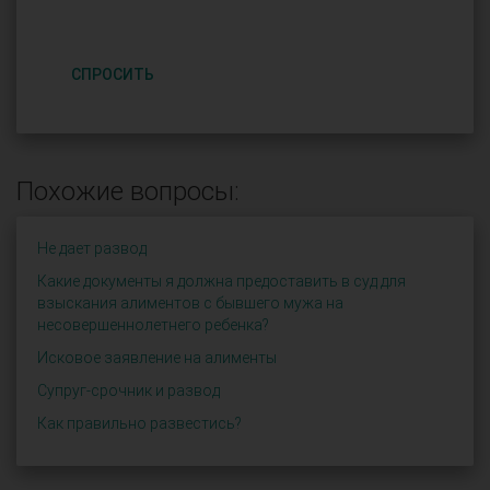
СПРОСИТЬ
Похожие вопросы:
Не дает развод
Какие документы я должна предоставить в суд для
взыскания алиментов с бывшего мужа на
несовершеннолетнего ребенка?
Исковое заявление на алименты
Супруг-срочник и развод
Как правильно развестись?