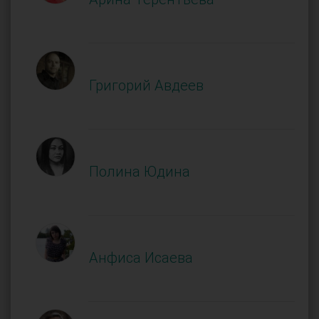
Григорий Авдеев
Полина Юдина
Анфиса Исаева