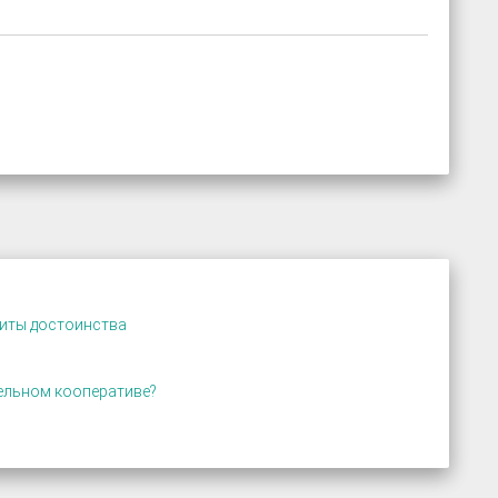
щиты достоинства
ельном кооперативе?