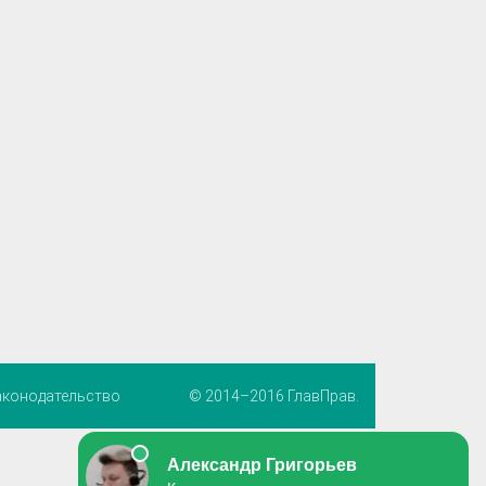
аконодательство
© 2014–2016 ГлавПрав.