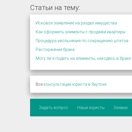
Статьи на тему:
Исковое заявление на раздел имущества
Как оформить алименты с продажи квартиры
Процедура увольнения по сокращению штатов
Расторжение брака
Могу ли я подать на алименты, находясь в браке
Все
консультации юриста в Якутске
.
Задать вопрос
Наши юристы
Заявки