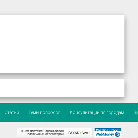
Статьи
Темы вопросов
Консультации по городам
З