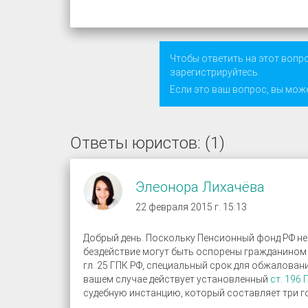
Чтобы ответить на этот вопр
зарегистрируйтесь
.
Если это ваш вопрос, вы мож
Ответы юристов: (1)
Элеонора Лихачёва
22 февраля 2015 г. 15:13
Добрый день. Поскольку Пенсионный фонд РФ не 
бездействие могут быть оспорены гражданином 
гл. 25 ГПК РФ, специальный срок для обжалова
вашем случае действует установленный
ст. 196 
судебную инстанцию, который составляет три г