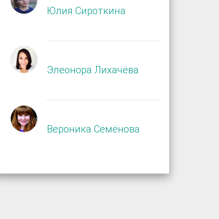
Юлия Сироткина
Элеонора Лихачёва
Вероника Семёнова