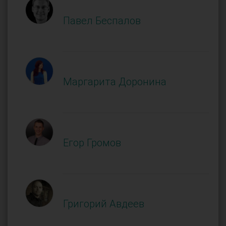
Павел Беспалов
Маргарита Доронина
Егор Громов
Григорий Авдеев