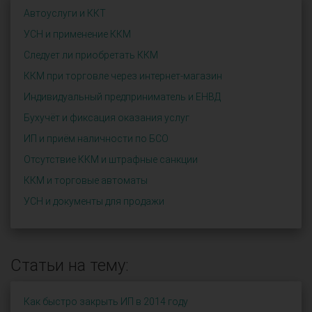
Автоуслуги и ККТ
УСН и применение ККМ
Следует ли приобретать ККМ
ККМ при торговле через интернет-магазин
Индивидуальный предприниматель и ЕНВД
Бухучёт и фиксация оказания услуг
ИП и приём наличности по БСО
Отсутствие ККМ и штрафные санкции
ККМ и торговые автоматы
УСН и документы для продажи
Статьи на тему:
Как быстро закрыть ИП в 2014 году