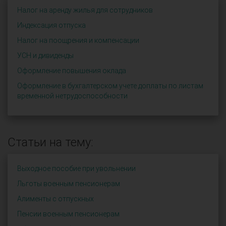
Налог на аренду жилья для сотрудников
Индексация отпуска
Налог на поощрения и компенсации
УСН и дивиденды
Оформление повышения оклада
Оформление в бухгалтерском учете доплаты по листам
временной нетрудоспособности
Статьи на тему:
Выходное пособие при увольнении
Льготы военным пенсионерам
Алименты с отпускных
Пенсии военным пенсионерам