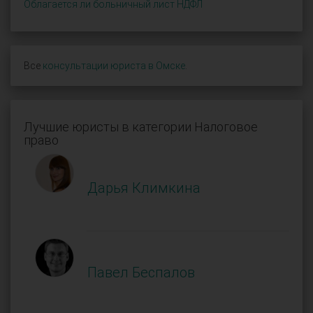
Облагается ли больничный лист НДФЛ
Все
консультации юриста в Омске
.
Лучшие юристы в категории Налоговое
право
Дарья Климкина
Павел Беспалов