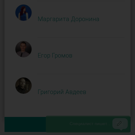
Маргарита Доронина
Егор Громов
Григорий Авдеев