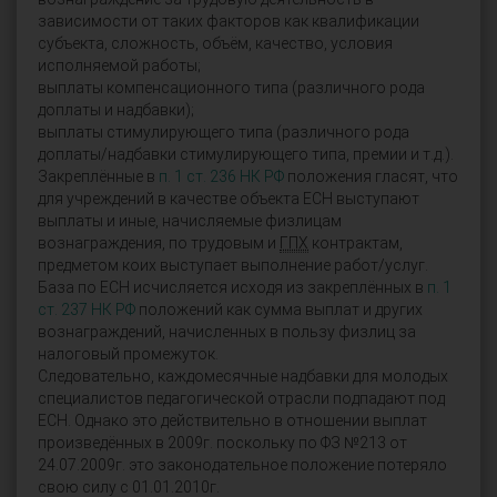
зависимости от таких факторов как квалификации
субъекта, сложность, объём, качество, условия
исполняемой работы;
выплаты компенсационного типа (различного рода
доплаты и надбавки);
выплаты стимулирующего типа (различного рода
доплаты/надбавки стимулирующего типа, премии и т.д.).
Закреплённые в
п. 1 ст. 236 НК РФ
положения гласят, что
для учреждений в качестве объекта ЕСН выступают
выплаты и иные, начисляемые физлицам
вознаграждения, по трудовым и
ГПХ
контрактам,
предметом коих выступает выполнение работ/услуг.
База по ЕСН исчисляется исходя из закреплённых в
п. 1
ст. 237 НК РФ
положений как сумма выплат и других
вознаграждений, начисленных в пользу физлиц за
налоговый промежуток.
Следовательно, каждомесячные надбавки для молодых
специалистов педагогической отрасли подпадают под
ЕСН. Однако это действительно в отношении выплат
произведённых в 2009г. поскольку по ФЗ №213 от
24.07.2009г. это законодательное положение потеряло
свою силу с 01.01.2010г.