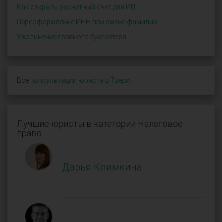
Как открыть расчетный счет для ИП
Переоформление ИНН при смене фамилии
Увольнение главного бухгалтера
Все
консультации юриста в Твери
.
Лучшие юристы в категории Налоговое
право
Дарья Климкина