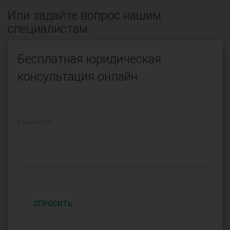
Или задайте вопрос нашим
специалистам:
Бесплатная юридическая
консультация онлайн
Ваш вопрос:
СПРОСИТЬ