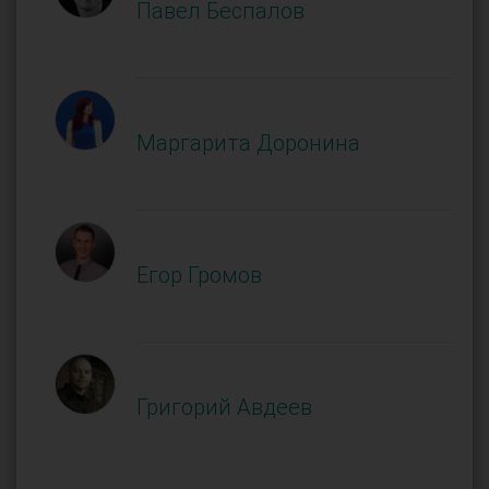
Павел Беспалов
Маргарита Доронина
Егор Громов
Григорий Авдеев