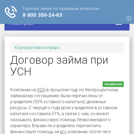
ГлавПрав
Корпоративное право
Договор займа при
УСН
бесплатно
Компании на
УСН
в прошлом году по беспроцентному
займовому соглашению были перечислены от
учредителя (50% уставного капитала) денежные
ресурсы. С текущего года доля учредителя в уставном
капитале составила 51%, в связи с чем, он может
оказывать финансовую помощь безвозмездного
характера. Вправе ли учредитель перечислить
финансовую помощь на
р/с
компании, после чего