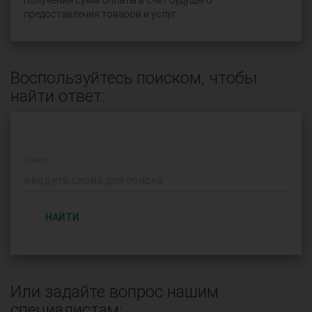
получения сумм оплаты в счёт будущего
предоставления товаров и услуг.
Воспользуйтесь поиском, чтобы
найти ответ:
Поиск:
НАЙТИ
Или задайте вопрос нашим
специалистам: