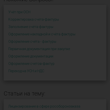
Учёт при ОСН
Корректировка счёта-фактуры
Заполнение счёта-фактуры
Оформление накладной и счёта фактуры
Оформление счёта - фактуры
Первичная документация при закупке
Оформление документации
Оформление счетов-фактур
Переход на УСН и НДС
Статьи на тему:
Лицензирование в сфере рособоронзаказа