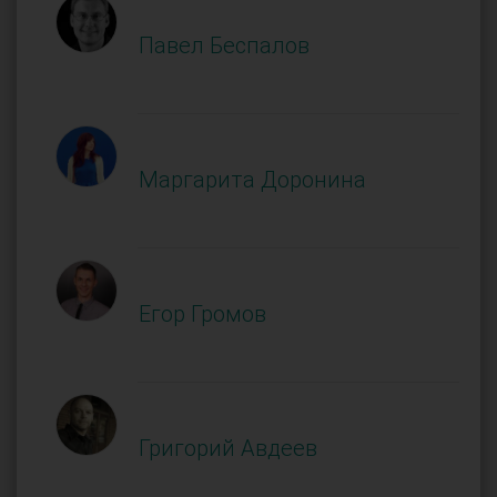
Павел Беспалов
Маргарита Доронина
Егор Громов
Григорий Авдеев