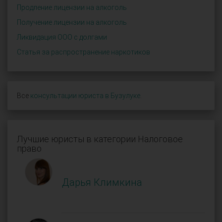
Продление лицензии на алкоголь
Получение лицензии на алкоголь
Ликвидация ООО с долгами
Статья за распространение наркотиков
Все
консультации юриста в Бузулуке
.
Лучшие юристы в категории Налоговое
право
Дарья Климкина