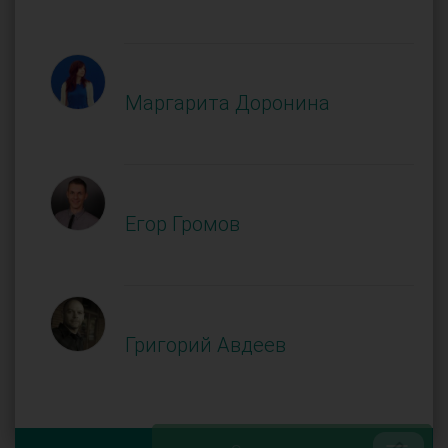
Маргарита Доронина
Егор Громов
Григорий Авдеев