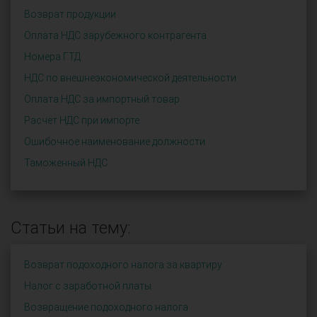
Возврат продукции
Оплата НДС зарубежного контрагента
Номера ГТД
НДС по внешнеэкономической деятельности
Оплата НДС за импортный товар
Расчёт НДС при импорте
Ошибочное наименование должности
Таможенный НДС
Статьи на тему:
Возврат подоходного налога за квартиру
Налог с заработной платы
Возвращение подоходного налога