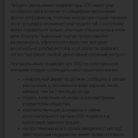
Процесс увольнения гендиректора ООО имеет ряд
особенностей и отличен от специфики увольнения
других сотрудников, поэтому иногда при осуществлении
этой процедуры возникает ряд трудностей, с которыми
могут справиться только опытные специалисты в этом
деле. Консультационный портал предоставляет
возможность обратиться к юристам, которые
досконально разбираются в этой области права и с
легкостью решат любой, даже самый сложный, вопрос.
При увольнении гендиректора ООО по собственному
желанию следует соблюдать некоторые положения:
генеральный директор должен сообщить о своем
увольнении в письменном виде заранее, но не
меньше, чем за 1 месяц до ухода;
подать заявление об уходе на рассмотрение
учредителям общества;
соответствующие документы о смене
исполнительного органа ООО подаются в
налоговую администрацию;
на протяжении всего срока ожидания (1 месяц),
действующий гендиректор имеет право отозвать