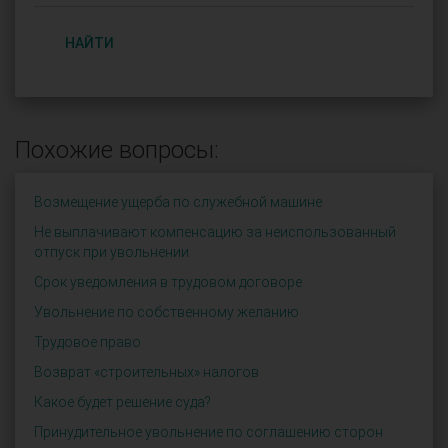
НАЙТИ
Похожие вопросы:
Возмещение ущерба по служебной машине
Не выплачивают компенсацию за неиспользованный
отпуск при увольнении
Срок уведомления в трудовом договоре
Увольнение по собственному желанию
Трудовое право
Возврат «строительных» налогов
Какое будет решение суда?
Принудительное увольнение по соглашению сторон