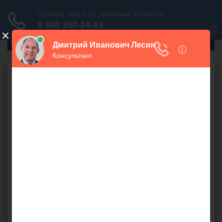
ГлавПрав
Бесплатная юридическая
консультация онлайн
Ваш вопрос:
СПРОСИТЬ