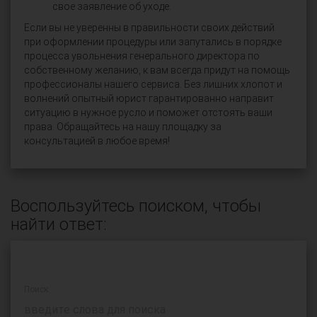
свое заявление об уходе.
Если вы не уверенны в правильности своих действий
при оформлении процедуры или запутались в порядке
процесса увольнения генерального директора по
собственному желанию, к вам всегда придут на помощь
профессионалы нашего сервиса. Без лишних хлопот и
волнений опытный юрист гарантированно направит
ситуацию в нужное русло и поможет отстоять ваши
права. Обращайтесь на нашу площадку за
консультацией в любое время!
Воспользуйтесь поиском, чтобы
найти ответ:
Поиск: