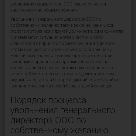
увольнении гендиректора ООО решается всеми
участниками на общем собрании.
Увольнение генерального директора ООО по
собственному желанию также законно, как и уход
любого сотрудника с другой должности, однако иногда
складывается ситуация, когда участники ООО
уклоняются от принятия общего решения. Для того,
чтобы осуществить увольнение по собственному
желанию генерального директора в соответствии с
законами и правовыми нормами, обратитесь за
консультацией к специалистам нашего правового
портала. Юристы всегда готовы поделиться своим
огромным опытом и без промедлений помогут найти
законное решение в самой безвыходной ситуации.
Порядок процесса
увольнения генерального
директора ООО по
собственному желанию