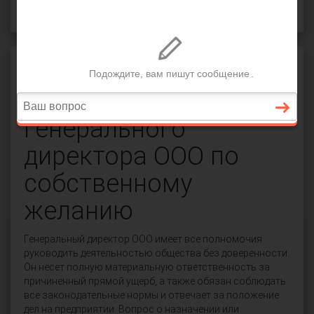
Трудовое право
Защита прав работников
Увольнение
генерального
директора ООО по
собственному
желанию
Генеральный директор ООО имеет все полномочия
руководить деятельностью общества без доверенности.
Он несет полную материальную ответственность за
причиненный прямой ущерб, а также обязан соблюдать
все законодательные нормы и отвечает за положение
дел на предприятии. Вопрос о назначении или